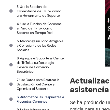
3. Use la Sección de
Comentarios de TikTok como
una Herramienta de Soporte
4. Use la Función de Compras
en Vivo de TikTok como
Soporte en Tiempo Real
5. Mantenga un Tono Amigable
y Consciente de las Redes
Sociales
6. Agregue el Soporte al Cliente
de TikTok a su Estrategia
General de Comercio
Electrónico
Actualizac
7. Use Datos para Rastrear la
Satisfacción del Cliente y
asistencia 
Optimizar el Soporte
8. Automatice las Respuestas a
Preguntas Comunes
Se ha producido un
noticia para tu neg
9. Utilice Influencers y