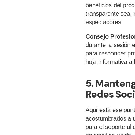
beneficios del pro
transparente sea, 
espectadores.
Consejo Profesio
durante la sesión 
para responder pro
hoja informativa a 
5. Manteng
Redes Soci
Aquí está ese pun
acostumbrados a un
para el soporte al