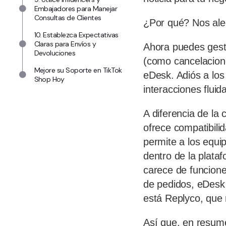
Embajadores para Manejar
Consultas de Clientes
¿Por qué? Nos al
10. Establezca Expectativas
Claras para Envíos y
Ahora puedes gesti
Devoluciones
(como cancelacion
Mejore su Soporte en TikTok
eDesk. Adiós a los
Shop Hoy
interacciones fluida
A diferencia de la
ofrece compatibilid
permite a los equi
dentro de la plata
carece de funcione
de pedidos, eDesk 
está Replyco, que 
Así que, en resume