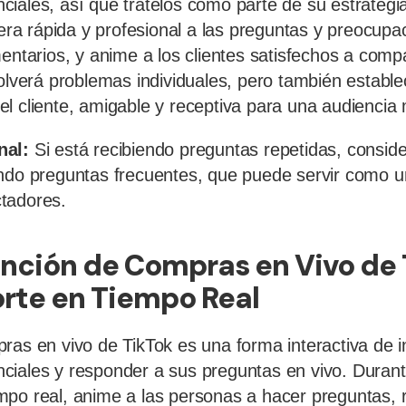
iales, así que trátelos como parte de su estrategi
a rápida y profesional a las preguntas y preocupac
mentarios, y anime a los clientes satisfechos a comp
solverá problemas individuales, pero también establ
l cliente, amigable y receptiva para una audiencia
nal:
Si está recibiendo preguntas repetidas, conside
ndo preguntas frecuentes, que puede servir como un
tadores.
Función de Compras en Vivo de
rte en Tiempo Real
ras en vivo de TikTok es una forma interactiva de i
ciales y responder a sus preguntas en vivo. Durant
po real, anime a las personas a hacer preguntas, r