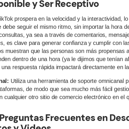
sponible y Ser Receptivo
kTok prospera en la velocidad y la interactividad, lo
te debe seguir el mismo ritmo, sin importar la hora 
consultas, ya sea a través de comentarios, mensaje
os, es clave para generar confianza y cumplir con la
dios muestran que las personas son más propensas 
en dentro de una hora (ya le dijimos que tenían al
ar una respuesta rápida impactará directamente en l
nal:
Utiliza una
herramienta de soporte omnicanal
pa
ataformas, de modo que sea mucho más fácil gestio
n cualquier otro sitio de comercio electrónico en el
 Preguntas Frecuentes en Des
os y Videos