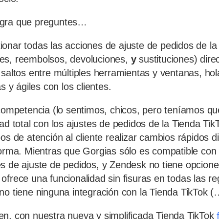
egra que preguntes…
onar todas las acciones de ajuste de pedidos de la
es, reembolsos, devoluciones,
y
sustituciones) dir
 saltos entre múltiples herramientas y ventanas, hol
s y ágiles con los clientes.
 competencia (lo sentimos, chicos, pero teníamos qu
ad total con los ajustes de pedidos de la Tienda Tik
pos de atención al cliente realizar cambios rápidos 
forma. Mientras que Gorgias sólo es compatible con
s de ajuste de pedidos, y Zendesk no tiene opcione
ofrece una funcionalidad sin fisuras en todas las re
no tiene ninguna integración con la Tienda TikTok 
n, con nuestra nueva y simplificada Tienda TikTok