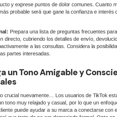
ducto y exprese puntos de dolor comunes. Cuanto má
más probable será que gane la confianza e interés 
nal:
Prepara una lista de preguntas frecuentes para
en directo, cubriendo los detalles de envío, devoluc
activamente a las consultas. Considera la posibilid
las partes interesadas.
a un Tono Amigable y Conscie
ales
to crucial nuevamente… Los usuarios de TikTok est
 tono muy relajado y casual, por lo que un enfoqu
 cliente puede ayudar a su marca a conectarse con el