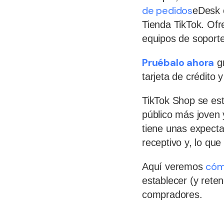
de pedidos
eDesk e
Tienda TikTok. Ofre
equipos de soporte
Pruébalo ahora
gr
tarjeta de crédito
TikTok Shop se est
público más joven 
tiene unas expecta
receptivo y, lo qu
cómo
Aquí veremos
establecer (y reten
compradores.