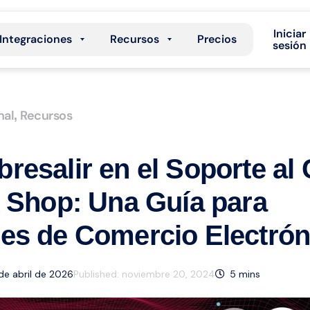
Iniciar
Integraciones
Recursos
Precios
sesión
nal
Recursos
,
esalir en el Soporte al 
 Shop: Una Guía para
es de Comercio Electrón
 de abril de 2026
Published:
noviembre 20, 2024
5
mins