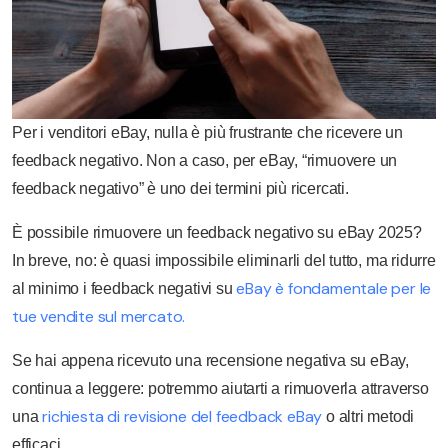
Per i venditori eBay, nulla è più frustrante che ricevere un
feedback negativo. Non a caso, per eBay, “rimuovere un
feedback negativo” è uno dei termini più ricercati.
È possibile rimuovere un feedback negativo su eBay 2025?
In breve, no: è quasi impossibile eliminarli del tutto, ma ridurre
eBay è fondamentale per le
al minimo i feedback negativi su
tue vendite sul mercato.
Se hai appena ricevuto una recensione negativa su eBay,
continua a leggere: potremmo aiutarti a rimuoverla attraverso
richiesta di revisione del feedback eBay
una
o altri metodi
efficaci.