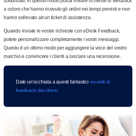
soddisfatti. In questo modo potrai inviare richieste di feedback
a coloro che hanno ricevuto gli ordini nei tempi previsti e non
hanno sollevato alcun ticket di assistenza.
Quando inviate le vostre richieste con eDesk Feedback,
potete personalizzare completamente i vostri messaggi.
Questo è un ottimo modo per aggiungere la voce del vostro
marchio e convincere i clienti a lasciare una recensione.
modelli di
Date un’occhiata a questi fantastici
feedback dei clienti.