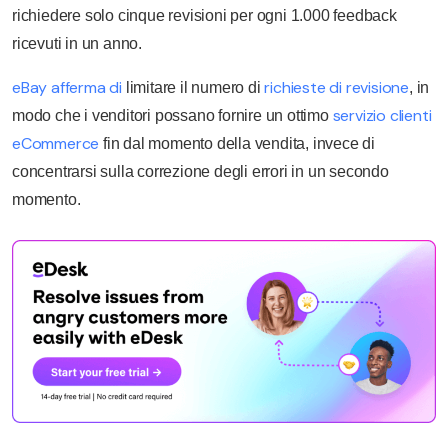
richiedere solo cinque revisioni per ogni 1.000 feedback
ricevuti in un anno.
eBay afferma di
richieste di revisione
limitare il numero di
, in
servizio clienti
modo che i venditori possano fornire un ottimo
eCommerce
fin dal momento della vendita, invece di
concentrarsi sulla correzione degli errori in un secondo
momento.