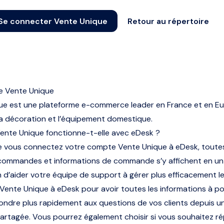
Se connecter Vente Unique
Retour au répertoire
e Vente Unique
ue est une plateforme e-commerce leader en France et en E
, la décoration et l’équipement domestique.
nte Unique fonctionne-t-elle avec eDesk ?
e vous connectez votre compte Vente Unique à eDesk, toute
commandes et informations de commande s’y affichent en un
n d’aider votre équipe de support à gérer plus efficacement le
ente Unique à eDesk pour avoir toutes les informations à p
ondre plus rapidement aux questions de vos clients depuis u
artagée. Vous pourrez également choisir si vous souhaitez r