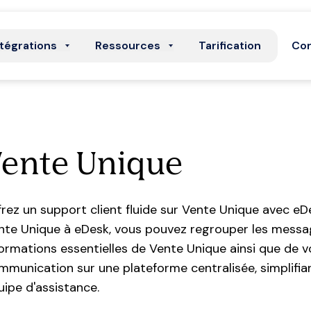
ntégrations
Ressources
Tarification
Con
ente Unique
frez un support client fluide sur Vente Unique avec 
nte Unique à eDesk, vous pouvez regrouper les messa
formations essentielles de Vente Unique ainsi que de 
mmunication sur une plateforme centralisée, simplifiant 
uipe d'assistance.