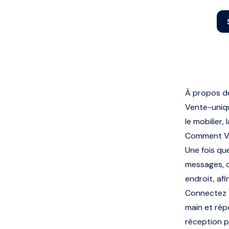
À propos d
Vente-uniq
le mobilier
Comment Ve
Une fois qu
messages, 
endroit, afi
Connectez V
main et rép
réception p