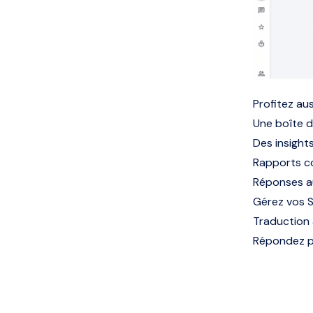
Profitez aus
Une boîte d
Des insight
Rapports co
Réponses a
Gérez vos S
Traduction
Répondez pl