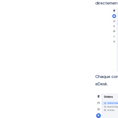
directement
Chaque com
eDesk.