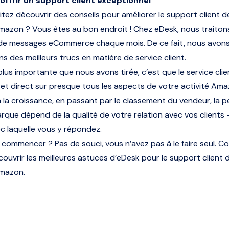
frir un support client exceptionnel
tez découvrir des conseils pour améliorer le support client d
azon ? Vous êtes au bon endroit ! Chez eDesk, nous traiton
 de messages eCommerce chaque mois. De ce fait, nous avons
s des meilleurs trucs en matière de service client.
plus importante que nous avons tirée, c’est que le service clie
 et direct sur presque tous les aspects de votre activité Ama
 à la croissance, en passant par le classement du vendeur, la
rque dépend de la qualité de votre relation avec vos clients 
ec laquelle vous y répondez.
 commencer ? Pas de souci, vous n’avez pas à le faire seul. C
écouvrir les meilleures astuces d’eDesk pour le support client 
mazon.