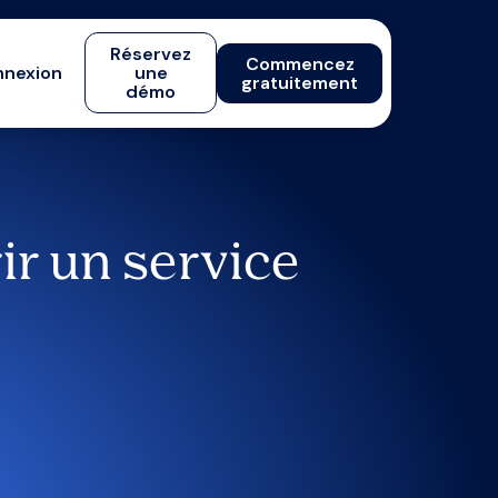
Réservez
Commencez
nexion
une
gratuitement
démo
r un service