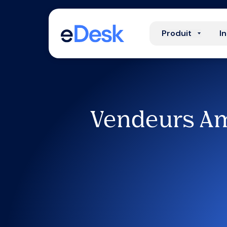
Produit
I
Vendeurs Am