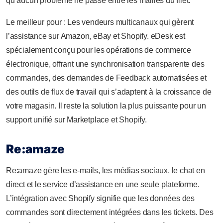
qu’aucun problème ne passe entre les mailles du filet.
Le meilleur pour : Les vendeurs multicanaux qui gèrent
l’assistance sur Amazon, eBay et Shopify. eDesk est
spécialement conçu pour les opérations de commerce
électronique, offrant une synchronisation transparente des
commandes, des demandes de Feedback automatisées et
des outils de flux de travail qui s’adaptent à la croissance de
votre magasin. Il reste la solution la plus puissante pour un
support unifié sur Marketplace et Shopify.
Re:amaze
Re:amaze gère les e-mails, les médias sociaux, le chat en
direct et le service d’assistance en une seule plateforme.
L’intégration avec Shopify signifie que les données des
commandes sont directement intégrées dans les tickets. Des