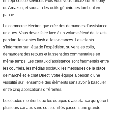
entreprises de services. Puis vous vous lancez sur Shopify
ou Amazon, et soudain les outils génériques tombent en
panne.
Le commerce électronique crée des demandes d’assistance
uniques. Vous devez faire face à un volume élevé de tickets
pendant les ventes flash et les vacances. Les clients
s’informent sur l’état de l’expédition, suivent les colis,
demandent des retours et laissent des commentaires en
même temps. Les canaux d’assistance sont fragmentés entre
les courriels, les médias sociaux, les messages de la place
de marché et le chat Direct. Votre équipe a besoin d’une
visibilité sur l’ensemble des éléments sans avoir à basculer
entre cinq applications différentes.
Les études montrent que les équipes d’assistance qui gèrent
plusieurs canaux sans outils unifiés passent une grande