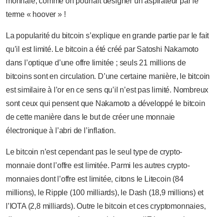
monnaie, comme on pourrait désigner un aspirateur par le
terme « hoover » !
La popularité du bitcoin s’explique en grande partie par le fait
qu’il est limité. Le bitcoin a été créé par Satoshi Nakamoto
dans l’optique d’une offre limitée ; seuls 21 millions de
bitcoins sont en circulation. D’une certaine manière, le bitcoin
est similaire à l’or en ce sens qu’il n’est pas limité. Nombreux
sont ceux qui pensent que Nakamoto a développé le bitcoin
de cette manière dans le but de créer une monnaie
électronique à l’abri de l’inflation.
Le bitcoin n’est cependant pas le seul type de crypto-
monnaie dont l’offre est limitée. Parmi les autres crypto-
monnaies dont l’offre est limitée, citons le Litecoin (84
millions), le Ripple (100 milliards), le Dash (18,9 millions) et
l’IOTA (2,8 milliards). Outre le bitcoin et ces cryptomonnaies,