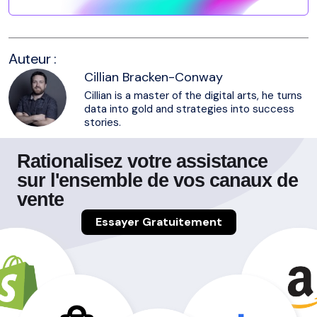
Auteur :
Cillian Bracken-Conway
Cillian is a master of the digital arts, he turns
data into gold and strategies into success
stories.
Rationalisez votre assistance
sur l'ensemble de vos canaux de
vente
Essayer Gratuitement