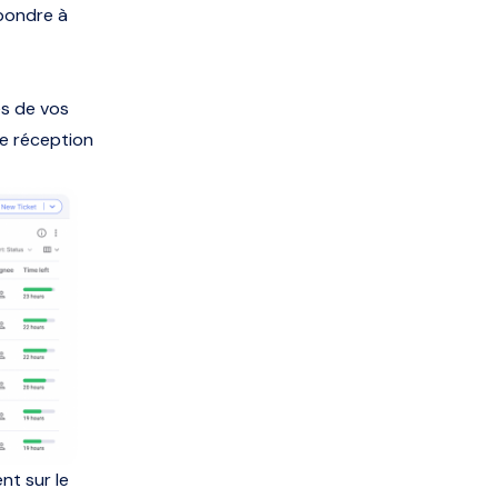
épondre à
es de vos
e réception
nt sur le