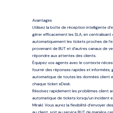
Avantages
Utilisez la boîte de réception intelligente d
gérer efficacement les SLA, en centralisant 
automatiquement les tickets proches de l’e
provenant de BUT et d’autres canaux de ven
répondre aux attentes des clients.
Équipez vos agents avec le contexte néces
fournir des réponses rapides et informées, g
automatique de toutes les données client
chaque ticket eDesk.
Résolvez rapidement les problèmes client av
automatique de tickets lorsqu’un incident e
Mirakl. Vous aurez la flexibilité d’envoyer d
au client, soit au service BUT de manière cen