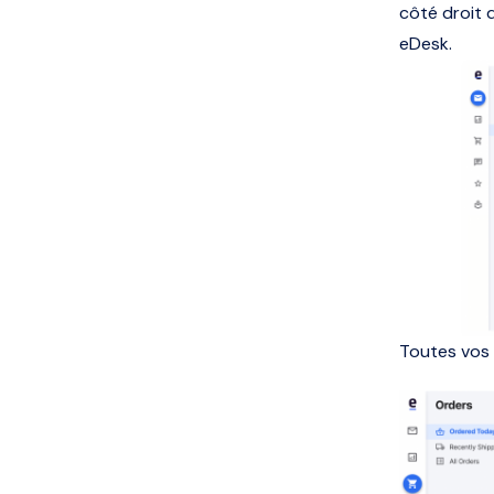
côté droit 
eDesk.
Toutes vos