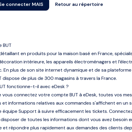
Se connecter MAIS
Retour au répertoire
e BUT
détaillant en produits pour la maison basé en France, spéciali
 décoration intérieure, les appareils électroménagers et l’élec
c. En plus de son site internet dynamique et de sa plateform
UT dispose de plus de 300 magasins à travers la France.
T fonctionne-t-il avec eDesk ?
ue vous connectez votre compte BUT à eDesk, toutes vos mes
t informations relatives aux commandes s'affichent en un se
e équipe Support à suivre efficacement les tickets. Connecte
disposer de toutes les informations dont vous avez besoin e
 et répondre plus rapidement aux demandes des clients dep