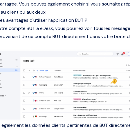
partagée. Vous pouvez également choisir si vous souhaitez r
 au client ou aux deux.
es avantages d'utiliser l’application BUT ?
votre compte BUT à eDesk, vous pourrez voir tous les messag
provenant de ce compte BUT directement dans votre boîte d
 également les données clients pertinentes de BUT directeme