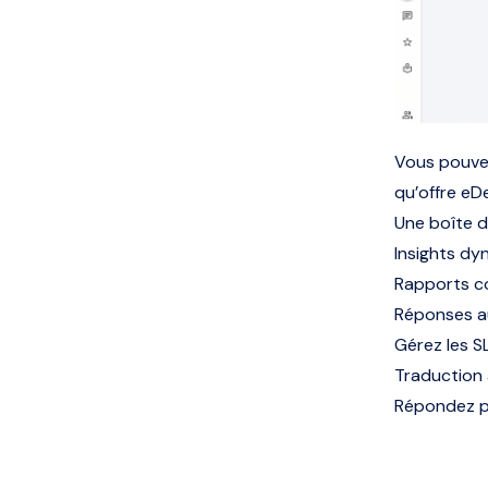
Vous pouvez
qu’offre eDe
Une boîte d
Insights dy
Rapports co
Réponses a
Gérez les S
Traduction
Répondez pl