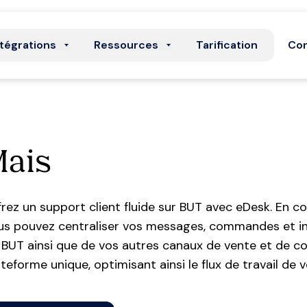
ntégrations
Ressources
Tarification
Con
Mais
frez un support client fluide sur BUT avec eDesk. En 
us pouvez centraliser vos messages, commandes et in
 BUT ainsi que de vos autres canaux de vente et de co
ateforme unique, optimisant ainsi le flux de travail de