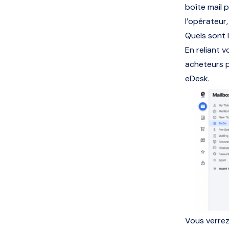
boîte mail 
l’opérateur,
Quels sont l
En reliant 
acheteurs 
eDesk.
Vous verrez