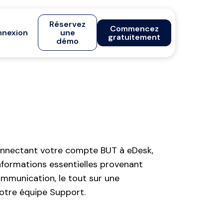
Réservez
Commencez
nexion
une
gratuitement
démo
connectant votre compte BUT à eDesk,
formations essentielles provenant
mmunication, le tout sur une
 votre équipe Support.