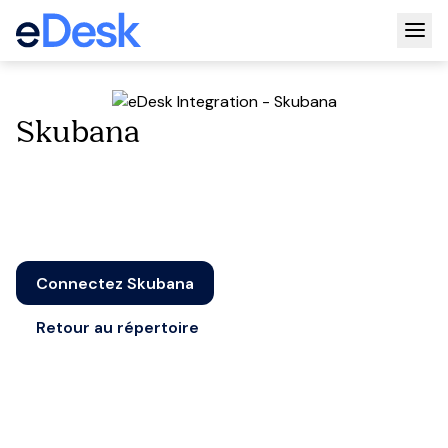
Togg
Skubana
Connectez Skubana
Retour au répertoire