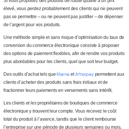
Si vous proposez des produits de haute qualité à un prix
élevé, vous perdez probablement des clients qui ne peuvent
pas se permettre – ou ne peuvent pas justifier – de dépenser
de l’argent pour vos produits.
Une méthode simple et sans risque d’optimisation du taux de
conversion du commerce électronique consiste à proposer
des options de paiement flexibles, afin de rendre vos produits
plus abordables pour les clients, quel que soit leur budget.
Klarna
Afterpay
Des outils d’achat tels que
et
permettent aux
clients d’acheter des produits sans frais initiaux et de
fractionner leurs paiements en versements sans intérêt.
Les clients
et les
propriétaires de boutiques de commerce
électronique y trouvent leur compte. Vous recevez le coût
total du produit à l’avance, tandis que le client rembourse
l’entreprise sur une période de plusieurs semaines ou mois.