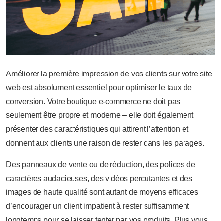
Améliorer la première impression de vos clients sur votre site
web est absolument essentiel pour optimiser le taux de
conversion. Votre boutique e-commerce ne doit pas
seulement être propre et moderne – elle doit également
présenter des caractéristiques qui attirent l’attention et
donnent aux clients une raison de rester dans les parages.
Des panneaux de vente ou de réduction, des polices de
caractères audacieuses, des vidéos percutantes et des
images de haute qualité sont autant de moyens efficaces
d’encourager un client impatient à rester suffisamment
longtemps pour se laisser tenter par vos produits. Plus vous