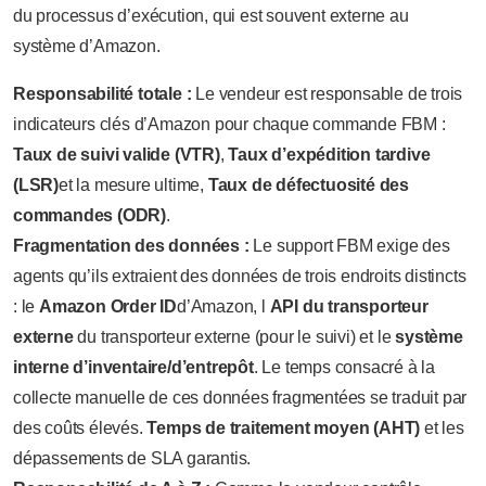
du processus d’exécution, qui est souvent externe au
système d’Amazon.
Responsabilité totale :
Le vendeur est responsable de trois
indicateurs clés d’Amazon pour chaque commande FBM :
Taux de suivi valide (VTR)
,
Taux d’expédition tardive
(LSR)
et la mesure ultime,
Taux de défectuosité des
commandes (ODR)
.
Fragmentation des données :
Le support FBM exige des
agents qu’ils extraient des données de trois endroits distincts
: le
Amazon Order ID
d’Amazon, l
API du transporteur
externe
du transporteur externe (pour le suivi) et le
système
interne d’inventaire/d’entrepôt
. Le temps consacré à la
collecte manuelle de ces données fragmentées se traduit par
des coûts élevés.
Temps de traitement moyen (AHT)
et les
dépassements de SLA garantis.