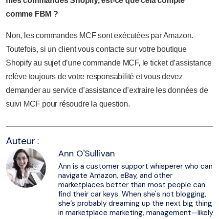
mes commandes Shopify, est-ce que cela compte
comme FBM ?
Non, les commandes MCF sont exécutées par Amazon.
Toutefois, si un client vous contacte sur votre boutique
Shopify au sujet d’une commande MCF, le ticket d’assistance
relève toujours de votre responsabilité et vous devez
demander au service d’assistance d’extraire les données de
suivi MCF pour résoudre la question.
Auteur :
Ann O'Sullivan
Ann is a customer support whisperer who can
navigate Amazon, eBay, and other
marketplaces better than most people can
find their car keys. When she's not blogging,
she’s probably dreaming up the next big thing
in marketplace marketing, management—likely