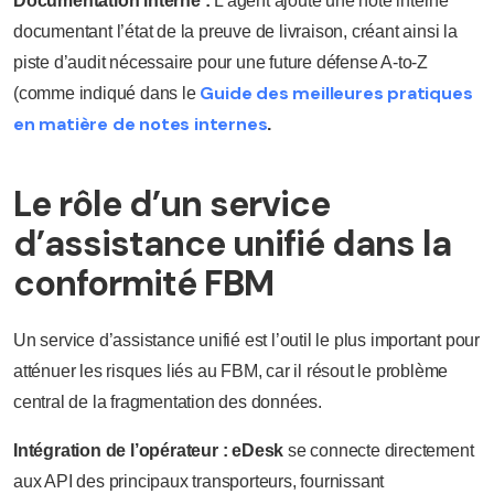
Documentation interne :
L’agent ajoute une note interne
documentant l’état de la preuve de livraison, créant ainsi la
piste d’audit nécessaire pour une future défense A-to-Z
Guide des meilleures pratiques
(comme indiqué dans le
en matière de notes internes
.
Le rôle d’un service
d’assistance unifié dans la
conformité FBM
Un service d’assistance unifié est l’outil le plus important pour
atténuer les risques liés au FBM, car il résout le problème
central de la fragmentation des données.
Intégration de l’opérateur :
eDesk
se connecte directement
aux API des principaux transporteurs, fournissant