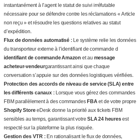
instantanément à l’agent le statut de suivi irréfutable
nécessaire pour se défendre contre les réclamations « Article
non reçu » et résoudre les questions relatives au statut
d’expédition.
Flux de données automatisé :
Le système relie les données
du transporteur externe à l’identifiant de commande d
identifiant de commande Amazon
et au
message
acheteur-vendeur
garantissant ainsi que chaque
conversation s’appuie sur des données logistiques vérifiées.
Protection des accords de niveau de service (SLA) entre
les différents canaux :
Lorsque vous gérez des commandes
FBM parallèlement à des commandes
FBA
et de votre propre
Shopify Store
eDesk donne la priorité aux tickets FBM
sensibles au temps, garantissant votre
SLA 24 heures
est
respecté sur la plateforme la plus risquée.
Gestion des VTR :
En rationalisant le flux de données,