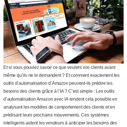
Et si vous pouviez savoir ce que veulent vos clients avant
même qu’ils ne le demandent ? Et comment exactement les
outils d’automatisation d’Amazon peuvent-ils prédire les
besoins des clients grâce à l’IA ? C’est simple : Les outils
d’automatisation Amazon avec IA rendent cela possible en
analysant les modèles de comportement des clients et en
prédisant leurs prochains mouvements. Ces systèmes
intelligents aident les vendeurs à anticiper les besoins des