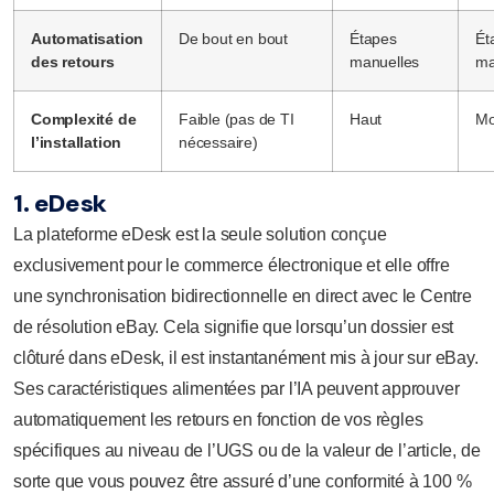
Automatisation
De bout en bout
Étapes
Ét
des retours
manuelles
ma
Complexité de
Faible (pas de TI
Haut
Mo
l’installation
nécessaire)
1. eDesk
La plateforme eDesk est la seule solution conçue
exclusivement pour le commerce électronique et elle offre
une synchronisation bidirectionnelle en direct avec le Centre
de résolution eBay. Cela signifie que lorsqu’un dossier est
clôturé dans eDesk, il est instantanément mis à jour sur eBay.
Ses caractéristiques alimentées par l’IA peuvent approuver
automatiquement les retours en fonction de vos règles
spécifiques au niveau de l’UGS ou de la valeur de l’article, de
sorte que vous pouvez être assuré d’une conformité à 100 %