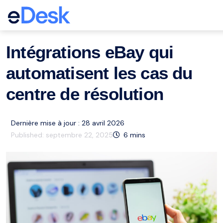
eCommerce Support Central
eBay
Ressources
,
Intégrations eBay qui
automatisent les cas du
centre de résolution
Dernière mise à jour : 28 avril 2026
Published:
septembre 22, 2025
6
mins