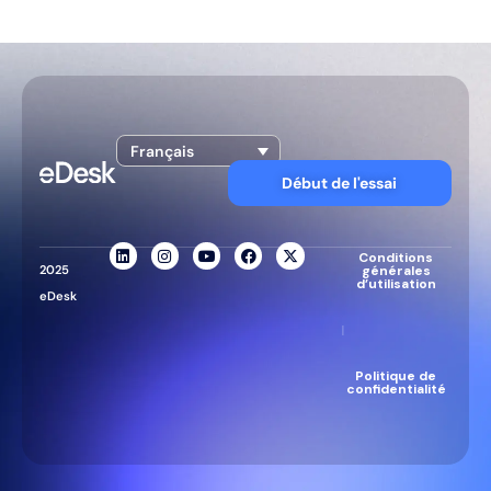
Français
Début de l'essai
Conditions
2025
générales
d’utilisation
eDesk
|
Politique de
confidentialité