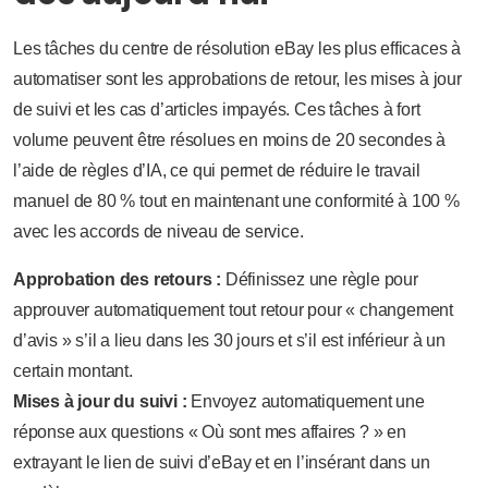
Les tâches du centre de résolution eBay les plus efficaces à
automatiser sont les approbations de retour, les mises à jour
de suivi et les cas d’articles impayés. Ces tâches à fort
volume peuvent être résolues en moins de 20 secondes à
l’aide de règles d’IA, ce qui permet de réduire le travail
manuel de 80 % tout en maintenant une conformité à 100 %
avec les accords de niveau de service.
Approbation des retours :
Définissez une règle pour
approuver automatiquement tout retour pour « changement
d’avis » s’il a lieu dans les 30 jours et s’il est inférieur à un
certain montant.
Mises à jour du suivi :
Envoyez automatiquement une
réponse aux questions « Où sont mes affaires ? » en
extrayant le lien de suivi d’eBay et en l’insérant dans un