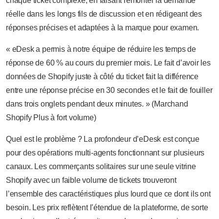
chaque ticket complexe, en faisant remonter la demande
réelle dans les longs fils de discussion et en rédigeant des
réponses précises et adaptées à la marque pour examen.
« eDesk a permis à notre équipe de réduire les temps de
réponse de 60 % au cours du premier mois. Le fait d’avoir les
données de Shopify juste à côté du ticket fait la différence
entre une réponse précise en 30 secondes et le fait de fouiller
dans trois onglets pendant deux minutes. » (Marchand
Shopify Plus à fort volume)
Quel est le problème ? La profondeur d’eDesk est conçue
pour des opérations multi-agents fonctionnant sur plusieurs
canaux. Les commerçants solitaires sur une seule vitrine
Shopify avec un faible volume de tickets trouveront
l’ensemble des caractéristiques plus lourd que ce dont ils ont
besoin. Les prix reflètent l’étendue de la plateforme, de sorte