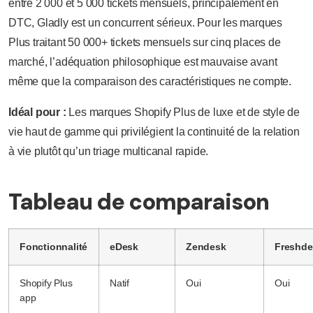
entre 2 000 et 5 000 tickets mensuels, principalement en
DTC, Gladly est un concurrent sérieux. Pour les marques
Plus traitant 50 000+ tickets mensuels sur cinq places de
marché, l’adéquation philosophique est mauvaise avant
même que la comparaison des caractéristiques ne compte.
Idéal pour :
Les marques Shopify Plus de luxe et de style de
vie haut de gamme qui privilégient la continuité de la relation
à vie plutôt qu’un triage multicanal rapide.
Tableau de comparaison
Fonctionnalité
eDesk
Zendesk
Freshde
Shopify Plus
Natif
Oui
Oui
app