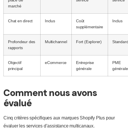
place de
service
service
marché
Chat en direct
Inclus
Coût
Inclus
supplémentaire
Profondeur des
Multichannel
Fort (Explorer)
Standar
rapports
Objectif
eCommerce
Entreprise
PME
principal
générale
générale
Comment nous avons
évalué
Cinq critères spécifiques aux marques Shopify Plus pour
évaluer les services d’assistance multicanaux.