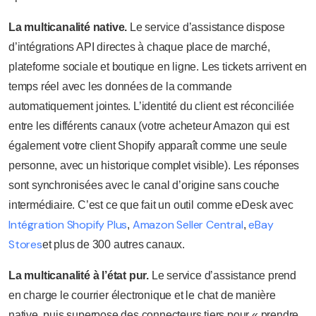
La multicanalité native.
Le service d’assistance dispose
d’intégrations API directes à chaque place de marché,
plateforme sociale et boutique en ligne. Les tickets arrivent en
temps réel avec les données de la commande
automatiquement jointes. L’identité du client est réconciliée
entre les différents canaux (votre acheteur Amazon qui est
également votre client Shopify apparaît comme une seule
personne, avec un historique complet visible). Les réponses
sont synchronisées avec le canal d’origine sans couche
intermédiaire. C’est ce que fait un outil comme eDesk avec
Intégration Shopify Plus
Amazon Seller Central
eBay
,
,
Stores
et plus de 300 autres canaux.
La multicanalité à l’état pur.
Le service d’assistance prend
en charge le courrier électronique et le chat de manière
native, puis superpose des connecteurs tiers pour « prendre