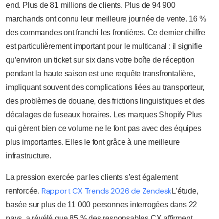
end. Plus de 81 millions de clients. Plus de 94 900
marchands ont connu leur meilleure journée de vente. 16 %
des commandes ont franchi les frontières. Ce dernier chiffre
est particulièrement important pour le multicanal : il signifie
qu’environ un ticket sur six dans votre boîte de réception
pendant la haute saison est une requête transfrontalière,
impliquant souvent des complications liées au transporteur,
des problèmes de douane, des frictions linguistiques et des
décalages de fuseaux horaires. Les marques Shopify Plus
qui gèrent bien ce volume ne le font pas avec des équipes
plus importantes. Elles le font grâce à une meilleure
infrastructure.
La pression exercée par les clients s’est également
Rapport CX Trends 2026 de Zendesk
renforcée.
L’étude,
basée sur plus de 11 000 personnes interrogées dans 22
pays, a révélé que 85 % des responsables CX affirment