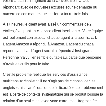
voient chacun un fragment de la conversation. Chacun
répondant avec de nouvelles excuses et une demande du
numéro de commande que le client a fourni trois fois.
À 17 heures, le client avait laissé un commentaire de 2
étoiles, évoquant un « service client inexistant ». Votre équipe
est réellement confuse, car chaque agent a fait son travail.
L’agent Amazon a répondu à Amazon. L’agent du chat a
répondu au chat. L’agent social a répondu à Instagram.
Personne n’a vu l’ensemble du tableau, parce que personne
n’avait les outils pour le faire.
C’est le problème réel que les services d’assistance
multicanaux résolvent. Il ne s’agit pas de « consolider les
onglets ». ni « l’amélioration de l’efficacité ». Le problème réel
est la perte de contexte systématique qui se produit lorsque la
relation d’un seul client avec votre marque est fragmentée