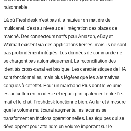
raisonnable.
Là où Freshdesk n’est pas à la hauteur en matière de
multicanal, c’est au niveau de l’intégration des places de
marché. Des connecteurs natifs pour Amazon, eBay et
Walmart existent via des applications tierces, mais ils ne sont
pas profondément intégrés. Les données de commande ne
se chargent pas automatiquement. La réconciliation des
identités cross-canal est basique. Les caractéristiques de l’IA
sont fonctionnelles, mais plus légères que les alternatives
conçues à cet effet. Pour un marchand Plus dont le volume
est actuellement modeste et réparti principalement entre l’e-
mail et le chat, Freshdesk fonctionne bien. Au fur et à mesure
que le volume multicanal augmente, les lacunes se
transforment en frictions opérationnelles. Les équipes qui se
développent pour atteindre un volume important sur le