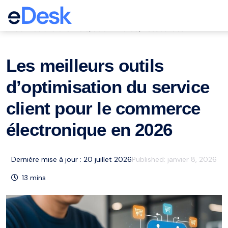
eCommerce Support Central
Service à la clientèle
eCommerce
Ressources
,
,
Les meilleurs outils
d’optimisation du service
client pour le commerce
électronique en 2026
Dernière mise à jour : 20 juillet 2026
Published:
janvier 8, 2026
13
mins