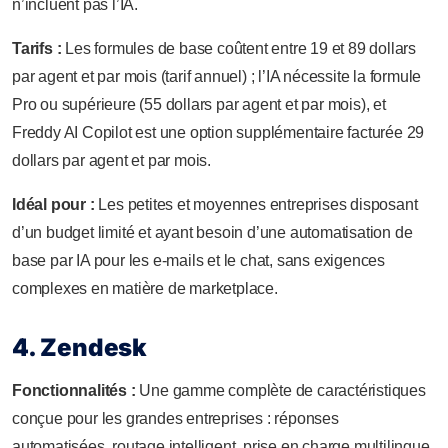
n’incluent pas l’IA.
Tarifs :
Les formules de base coûtent entre 19 et 89 dollars
par agent et par mois (tarif annuel) ; l’IA nécessite la formule
Pro ou supérieure (55 dollars par agent et par mois), et
Freddy AI Copilot est une option supplémentaire facturée 29
dollars par agent et par mois.
Idéal pour :
Les petites et moyennes entreprises disposant
d’un budget limité et ayant besoin d’une automatisation de
base par IA pour les e-mails et le chat, sans exigences
complexes en matière de marketplace.
4. Zendesk
Fonctionnalités :
Une gamme complète de caractéristiques
conçue pour les grandes entreprises : réponses
automatisées, routage intelligent, prise en charge multilingue