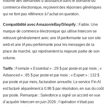
volume des demandes d’assistance dans le domaine du
commerce électronique, reçoivent des réponses génériques
qui ne font pas référence à l’achat en question.
Compatibilité avec Amazon/eBay/Shopify :
Faible. Une
marque de commerce électronique qui utilise Intercom se
retrouve généralement avec une IA performante sur son site
web et une IA peu performante pour les messages de la
place de marché, qui représentent la majeure partie de son
volume.
Tarifs :
Formule « Essential » : 29 $ par poste et par mois ; «
Advanced » : 85 $ par poste et par mois ; « Expert » : 132 $
par poste et par mois, facturation annuelle. Le service Fin AI
est facturé séparément à 0,99 $ par résolution, en sus du coût
par poste. Remarque : Salesforce a signé un accord en vue
d’acquérir Intercom en juin 2026 ; l’opération n’était pas