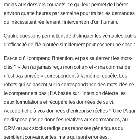
moins aux dossiers courants, ce qui leur permet de libérer
environ quatre heures par semaine pour traiter les demandes
qui nécessitent réellement l’intervention d’un humain.
Quatre questions permettent de distinguer les véritables outils
d’efficacité de l’IA ajoutée simplement pour cocher une case :
Est-ce qu’il comprend l’intention, et pas seulement les mots-
clés ? « Je n’ai jamais reçu mon colis » et « ma commande
n’est pas arrivée » correspondent à la même requête. Les
robots qui se basent sur la correspondance des mots-clés ne
le comprennent pas ; l’IA basée sur l’intention détecte les
deux formulations et récupère les données de suivi.
Accède-t-elle à vos données d’entreprise réelles ? Une IA qui
ne dispose pas de données relatives aux commandes, au
CRM ou aux stocks rédige des réponses génériques qui
semblent convaincantes, mais qui sont erronées.