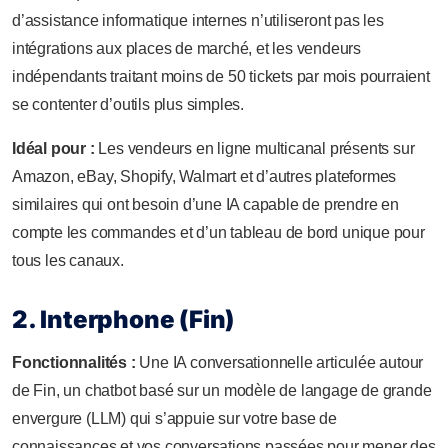
d’assistance informatique internes n’utiliseront pas les
intégrations aux places de marché, et les vendeurs
indépendants traitant moins de 50 tickets par mois pourraient
se contenter d’outils plus simples.
Idéal pour :
Les vendeurs en ligne multicanal présents sur
Amazon, eBay, Shopify, Walmart et d’autres plateformes
similaires qui ont besoin d’une IA capable de prendre en
compte les commandes et d’un tableau de bord unique pour
tous les canaux.
2. Interphone (Fin)
Fonctionnalités :
Une IA conversationnelle articulée autour
de Fin, un chatbot basé sur un modèle de langage de grande
envergure (LLM) qui s’appuie sur votre base de
connaissances et vos conversations passées pour mener des