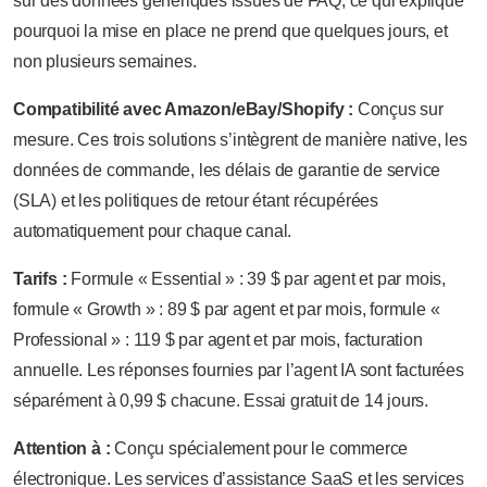
sur des données génériques issues de FAQ, ce qui explique
pourquoi la mise en place ne prend que quelques jours, et
non plusieurs semaines.
Compatibilité avec Amazon/eBay/Shopify :
Conçus sur
mesure. Ces trois solutions s’intègrent de manière native, les
données de commande, les délais de garantie de service
(SLA) et les politiques de retour étant récupérées
automatiquement pour chaque canal.
Tarifs :
Formule « Essential » : 39 $ par agent et par mois,
formule « Growth » : 89 $ par agent et par mois, formule «
Professional » : 119 $ par agent et par mois, facturation
annuelle. Les réponses fournies par l’agent IA sont facturées
séparément à 0,99 $ chacune. Essai gratuit de 14 jours.
Attention à :
Conçu spécialement pour le commerce
électronique. Les services d’assistance SaaS et les services