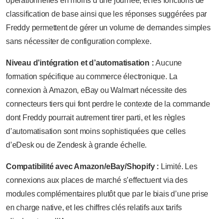
opérationnelles en moins d’une journée, et les fonctions de
classification de base ainsi que les réponses suggérées par
Freddy permettent de gérer un volume de demandes simples
sans nécessiter de configuration complexe.
Niveau d’intégration et d’automatisation :
Aucune
formation spécifique au commerce électronique. La
connexion à Amazon, eBay ou Walmart nécessite des
connecteurs tiers qui font perdre le contexte de la commande
dont Freddy pourrait autrement tirer parti, et les règles
d’automatisation sont moins sophistiquées que celles
d’eDesk ou de Zendesk à grande échelle.
Compatibilité avec Amazon/eBay/Shopify :
Limité. Les
connexions aux places de marché s’effectuent via des
modules complémentaires plutôt que par le biais d’une prise
en charge native, et les chiffres clés relatifs aux tarifs