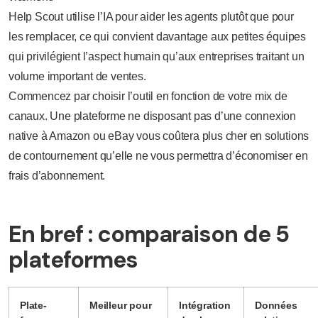
Help Scout utilise l’IA pour aider les agents plutôt que pour
les remplacer, ce qui convient davantage aux petites équipes
qui privilégient l’aspect humain qu’aux entreprises traitant un
volume important de ventes.
Commencez par choisir l’outil en fonction de votre mix de
canaux. Une plateforme ne disposant pas d’une connexion
native à Amazon ou eBay vous coûtera plus cher en solutions
de contournement qu’elle ne vous permettra d’économiser en
frais d’abonnement.
En bref : comparaison de 5
plateformes
Plate-
Meilleur pour
Intégration
Données