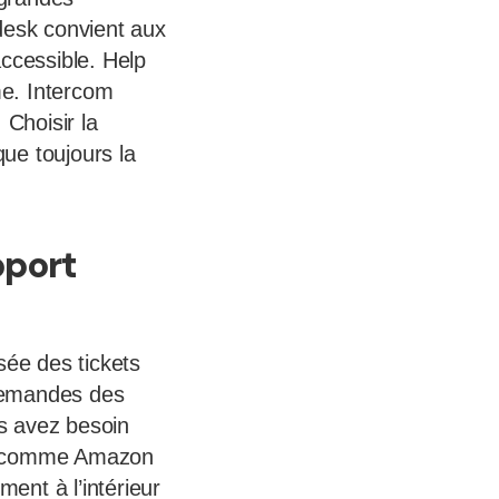
desk convient aux
ccessible. Help
me. Intercom
 Choisir la
ue toujours la
pport
sée des tickets
 demandes des
us avez besoin
hé comme Amazon
ent à l’intérieur