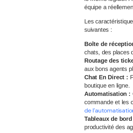
équipe a réellemen
Les caractéristique
suivantes :
Boîte de réception
chats, des places
Routage des ticke
aux bons agents pl
Chat En Direct :
F
boutique en ligne.
Automatisation :
commande et les co
de l’automatisati
Tableaux de bord 
productivité des a