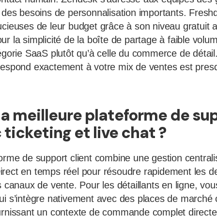
t des besoins de personnalisation importants. Fresh
ucieuses de leur budget grâce à son niveau gratuit a
r la simplicité de la boîte de partage à faible volu
égorie SaaS plutôt qu’à celle du commerce de détail.
respond exactement à votre mix de ventes est presq
 la meilleure plateforme de su
 ticketing et live chat ?
forme de support client combine une gestion centrali
irect en temps réel pour résoudre rapidement les
s canaux de vente. Pour les détaillants en ligne, vo
qui s’intègre nativement avec des places de marc
urnissant un contexte de commande complet directem