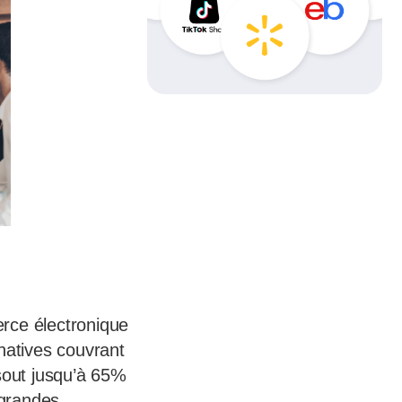
rce électronique
natives couvrant
ésout jusqu’à 65%
 grandes