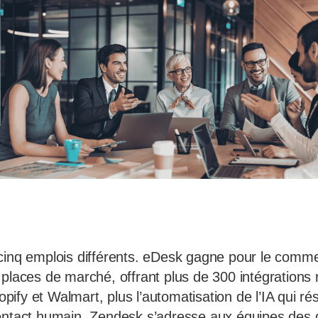
cinq emplois différents. eDesk gagne pour le comme
 places de marché, offrant plus de 300 intégrations 
ify et Walmart, plus l’automatisation de l’IA qui r
contact humain. Zendesk s’adresse aux équipes des