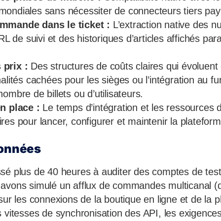
ondiales sans nécessiter de connecteurs tiers pay
ommande dans le ticket :
L’extraction native des 
e suivi et des historiques d’articles affichés paral
prix :
Des structures de coûts claires qui évoluent
alités cachées pour les sièges ou l’intégration au f
ombre de billets ou d’utilisateurs.
n place :
Le temps d’intégration et les ressources d
es pour lancer, configurer et maintenir la plateform
données
sé plus de 40 heures à auditer des comptes de test 
 avons simulé un afflux de commandes multicanal (
sur les connexions de la boutique en ligne et de la
s vitesses de synchronisation des API, les exigence