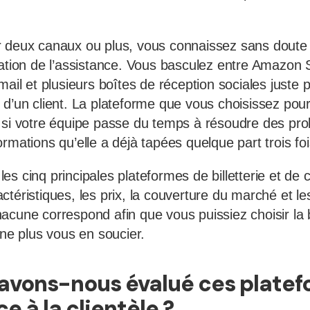
 deux canaux ou plus, vous connaissez sans doute le
tation de l’assistance. Vous basculez entre Amazon S
mail et plusieurs boîtes de réception sociales juste
d’un client. La plateforme que vous choisissez pour l
 si votre équipe passe du temps à résoudre des pr
rmations qu’elle a déjà tapées quelque part trois fo
s cinq principales plateformes de billetterie et de 
téristiques, les prix, la couverture du marché et les 
acune correspond afin que vous puissiez choisir la
 ne plus vous en soucier.
vons-nous évalué ces platef
e à la clientèle ?