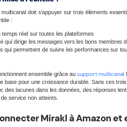
 multicanal doit s’appuyer sur trois éléments essenti
ble :
 temps réel sur toutes les plateformes
 qui dirige les messages vers les bons membres de
és qui permettent de suivre les performances sur to
support multicanal
nctionnent ensemble grâce au
M
ne base pour une croissance durable. Sans ces troi
c des lacunes dans les données, des réponses lent
 de service non atteints.
onnecter Mirakl à Amazon et 