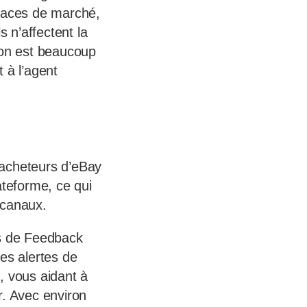
 places de marché,
s n’affectent la
on est beaucoup
 à l’agent
 acheteurs d’eBay
teforme, ce qui
 canaux.
s de Feedback
es alertes de
, vous aidant à
r. Avec environ