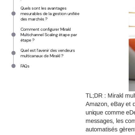
Quels sont les avantages
mesurables de la gestion unifiée
des marchés ?
Comment configurer Mirakl
Multichannel Scaling étape par
étape ?
Quel est l’avenir des vendeurs
multicanaux de Mirakl ?
FAQs
TL;DR : Mirakl mul
Amazon, eBay et d’
unique comme eDesk
messages, les comma
automatisés gèrent