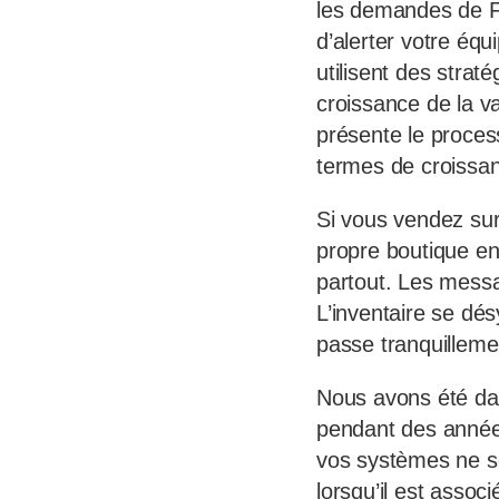
les demandes de F
d’alerter votre éq
utilisent des strat
croissance de la v
présente le proces
termes de croissan
Si vous vendez su
propre boutique en
partout. Les messa
L’inventaire se dé
passe tranquilleme
Nous avons été da
pendant des années
vos systèmes ne se
lorsqu’il est asso