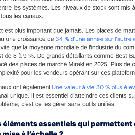
tre les systèmes. Les niveaux de stock sont mis à
tous les canaux.
t est plus important que jamais. Les places de ma
34 % d’une année sur l’autre
nnu une croissance de
s vite que la moyenne mondiale de l’industrie du co
est de 8 à 9 %. De grands détaillants comme Best Bu
ncé des places de marché Mirakl en 2025. Plus de 
omplexité pour les vendeurs opérant sur ces platefor
Une valeur à vie 30 % plus éle
anaux ont également
al unique. Il est essentiel d’atteindre ces clients su
blème, c’est de les gérer sans outils unifiés.
s éléments essentiels qui permettent 
 mise à l’échelle ?