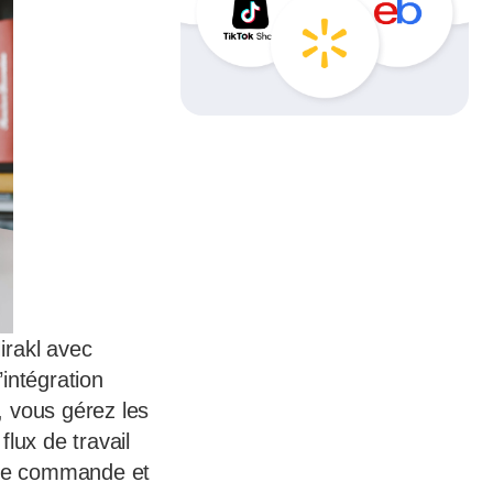
irakl avec
intégration
, vous gérez les
lux de travail
s de commande et