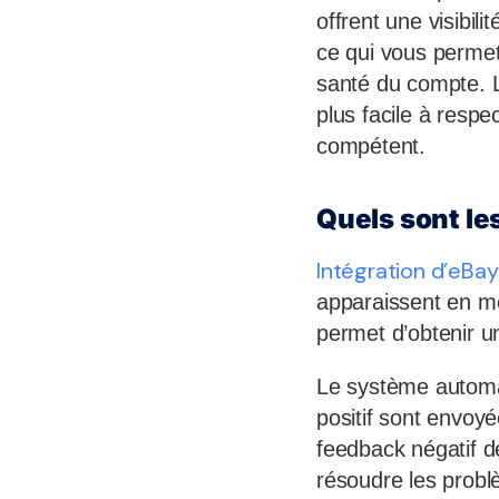
offrent une visibil
ce qui vous permet 
santé du compte. 
plus facile à resp
compétent.
Quels sont le
Intégration d’eBay
apparaissent en m
permet d’obtenir u
Le système automa
positif sont envoy
feedback négatif d
résoudre les probl