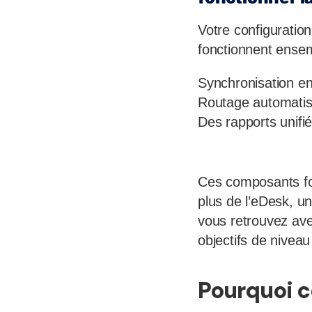
Votre configuration
fonctionnent ensem
Synchronisation en
Routage automatisé
Des rapports unifi
Ces composants fo
plus de l’eDesk, u
vous retrouvez ave
objectifs de niveau
Pourquoi c