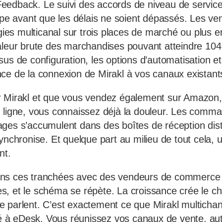
eedback. Le suivi des accords de niveau de servic
uipe avant que les délais ne soient dépassés. Les ve
égies multicanal sur trois places de marché ou plus e
aleur brute des marchandises pouvant atteindre 10
sus de configuration, les options d’automatisation e
ce de la connexion de Mirakl à vos canaux existant
r Mirakl et que vous vendez également sur Amazon,
 ligne, vous connaissez déjà la douleur. Les comma
ges s’accumulent dans des boîtes de réception dist
synchronise. Et quelque part au milieu de tout cela
nt.
ns ces tranchées avec des vendeurs de commerce 
, et le schéma se répète. La croissance crée le c
 parlent. C’est exactement ce que Mirakl multichan
cié à eDesk. Vous réunissez vos canaux de vente, au