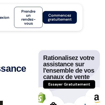
Prendre
un
Commencez
exion
rendez-
gratuitement
vous
Rationalisez votre
assistance sur
issance
l'ensemble de vos
canaux de vente
Essayer Gratuitement