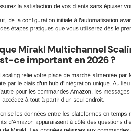
 assurez la satisfaction de vos clients sans épuiser v
t, de la configuration initiale à l’automatisation av
des étapes pratiques que vous utiliserez dès le prem
que Mirakl Multichannel Scali
st-ce important en 2026 ?
 scaling relie votre place de marché alimentée par M
e par le biais d’un hub d’intégration unique. Au lie
 l’autre pour les commandes Amazon, les messages 
s accédez à tout à partir d’un seul endroit.
nise les données entre les plateformes en temps r
nts d’Amazon apparaissent à côté des questions d’
ce de Mirakl. Les données relatives aux commandes c