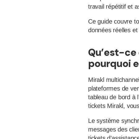
travail répétitif et
Ce guide couvre tou
données réelles et 
Qu’est-ce 
pourquoi e
Mirakl multichannel
plateformes de vent
tableau de bord à
tickets Mirakl, vou
Le système synchro
messages des clie
tickets d’assistan