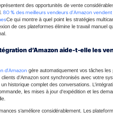
présentent des opportunités de vente considérables
80 % des meilleurs vendeurs d’Amazon vendent
.
mes
Ce qui montre à quel point les stratégies multic
xion de ces plateformes élimine le travail manuel qui
al.
égration d’Amazon aide-t-elle les ve
ion d’Amazon
gère automatiquement vos tâches les p
clients d’Amazon sont synchronisés avec votre sy
i un historique complet des conversations. L’intégrat
ommande, les mises à jour d’expédition et les dema
le.
rmances s’améliore considérablement. Les plateform