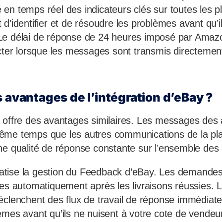
ité en temps réel des indicateurs clés sur toutes les
d’identifier et de résoudre les problèmes avant qu’il
Le délai de réponse de 24 heures imposé par Amaz
ecter lorsque les messages sont transmis directement
s avantages de l’intégration d’eBay ?
offre des avantages similaires. Les messages des
ême temps que les autres communications de la pla
ne qualité de réponse constante sur l’ensemble des
tise la gestion du Feedback d’eBay. Les demande
ées automatiquement après les livraisons réussies. L
éclenchent des flux de travail de réponse immédiate
èmes avant qu’ils ne nuisent à votre cote de vendeu