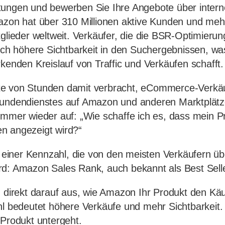
tungen und bewerben Sie Ihre Angebote über intern
azon hat über 310 Millionen aktive Kunden und meh
tglieder weltweit. Verkäufer, die die BSR-Optimieru
lich höhere Sichtbarkeit in den Suchergebnissen, wa
rkenden Kreislauf von Traffic und Verkäufen schafft.
e von Stunden damit verbracht, eCommerce-Verkäu
Kundendienstes auf Amazon und anderen Marktplätz
immer wieder auf: „Wie schaffe ich es, dass mein P
n angezeigt wird?“
in einer Kennzahl, die von den meisten Verkäufern ü
rd: Amazon Sales Rank, auch bekannt als Best Sell
h direkt darauf aus, wie Amazon Ihr Produkt den Käu
hl bedeutet höhere Verkäufe und mehr Sichtbarkeit.
 Produkt untergeht.