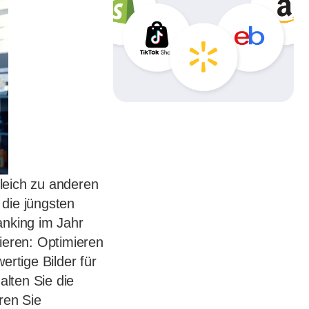
leich zu anderen
 die jüngsten
anking im Jahr
ieren: Optimieren
ertige Bilder für
lten Sie die
ren Sie