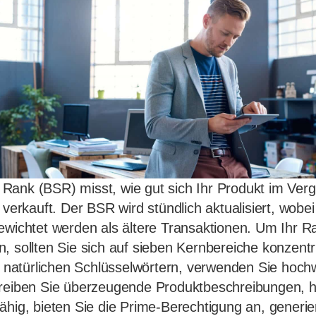
ank (BSR) misst, wie gut sich Ihr Produkt im Verg
 verkauft. Der BSR wird stündlich aktualisiert, wobei
ewichtet werden als ältere Transaktionen. Um Ihr R
, sollten Sie sich auf sieben Kernbereiche konzentr
it natürlichen Schlüsselwörtern, verwenden Sie hochw
reiben Sie überzeugende Produktbeschreibungen, ha
ähig, bieten Sie die Prime-Berechtigung an, generie