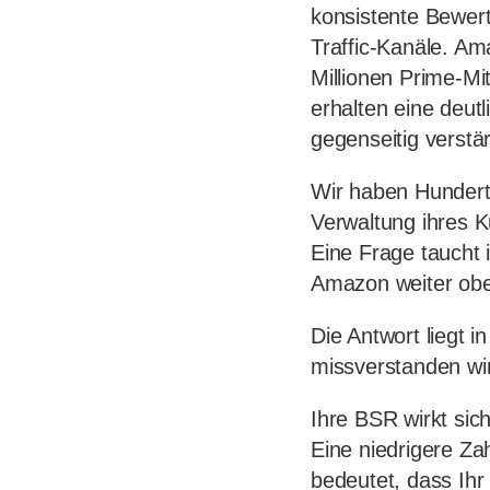
konsistente Bewer
Traffic-Kanäle. Am
Millionen Prime-Mi
erhalten eine deut
gegenseitig verstä
Wir haben Hundert
Verwaltung ihres 
Eine Frage taucht 
Amazon weiter obe
Die Antwort liegt 
missverstanden wi
Ihre BSR wirkt sic
Eine niedrigere Za
bedeutet, dass Ihr