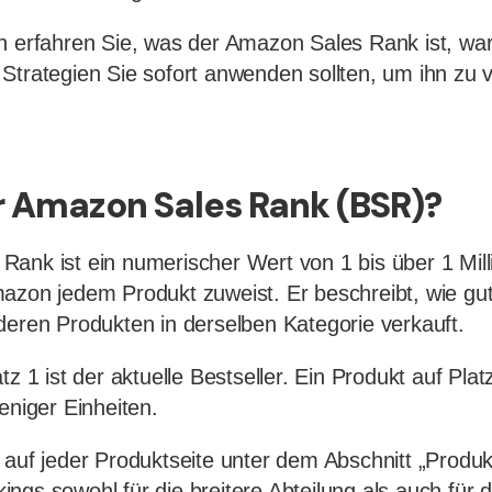
n erfahren Sie, was der Amazon Sales Rank ist, war
Strategien Sie sofort anwenden sollten, um ihn zu 
r Amazon Sales Rank (BSR)?
ank ist ein numerischer Wert von 1 bis über 1 Mill
azon jedem Produkt zuweist. Er beschreibt, wie gut
deren Produkten in derselben Kategorie verkauft.
tz 1 ist der aktuelle Bestseller. Ein Produkt auf Pla
eniger Einheiten.
 auf jeder Produktseite unter dem Abschnitt „Produk
ngs sowohl für die breitere Abteilung als auch für d