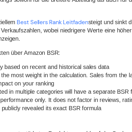
Best Sellers Rank Leitfaden
iellem
steigt und sinkt 
 Verkaufszahlen, wobei niedrigere Werte eine höhe
nzeigen.
akten über Amazon BSR:
 based on recent and historical sales data
the most weight in the calculation. Sales from the l
mpact on your ranking
sted in multiple categories will have a separate BSR
performance only. It does not factor in reviews, rating
ublicly revealed its exact BSR formula