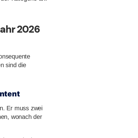
Jahr 2026
 konsequente
n sind die
Intent
en. Er muss zwei
hen, wonach der