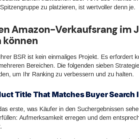
Spitzengruppe zu platzieren, ist wertvoller denn je.
ren Amazon-Verkaufsrang im 
n können
hrer BSR ist kein einmaliges Projekt. Es erfordert
ehreren Bereichen. Die folgenden sieben Strategie
den, um Ihr Ranking zu verbessern und zu halten.
oduct Title That Matches Buyer Search 
st das erste, was Käufer in den Suchergebnissen seh
erfüllen: Aufmerksamkeit erregen und dem entsprec
.