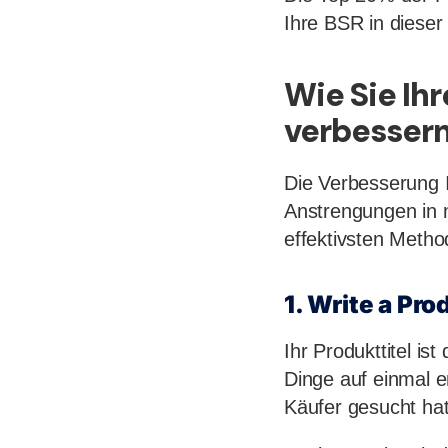
Ihre BSR in dieser 
Wie Sie Ih
verbesser
Die Verbesserung I
Anstrengungen in m
effektivsten Metho
1. Write a Pr
Ihr Produkttitel i
Dinge auf einmal 
Käufer gesucht hat