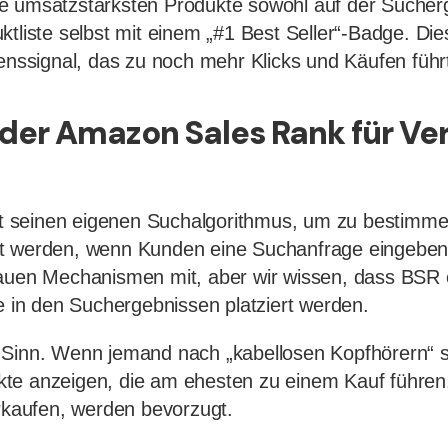
e umsatzstärksten Produkte sowohl auf der Sucherg
ktliste selbst mit einem „#1 Best Seller“-Badge. Die
uenssignal, das zu noch mehr Klicks und Käufen führ
der Amazon Sales Rank für Ve
 seinen eigenen Suchalgorithmus, um zu bestimme
t werden, wenn Kunden eine Suchanfrage eingeben.
nauen Mechanismen mit, aber wir wissen, dass BSR e
te in den Suchergebnissen platziert werden.
 Sinn. Wenn jemand nach „kabellosen Kopfhörern“ 
te anzeigen, die am ehesten zu einem Kauf führen.
erkaufen, werden bevorzugt.