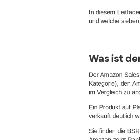
In diesem Leitfade
und welche sieben 
Was ist de
Der Amazon Sales R
Kategorie), den Am
im Vergleich zu an
Ein Produkt auf Pla
verkauft deutlich w
Sie finden die BSR
Amazon zeigt Ranki