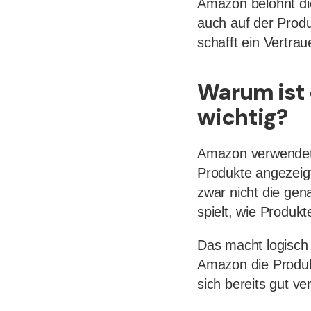
Amazon belohnt di
auch auf der Produ
schafft ein Vertra
Warum ist 
wichtig?
Amazon verwendet
Produkte angezeig
zwar nicht die ge
spielt, wie Produk
Das macht logisch
Amazon die Produk
sich bereits gut v