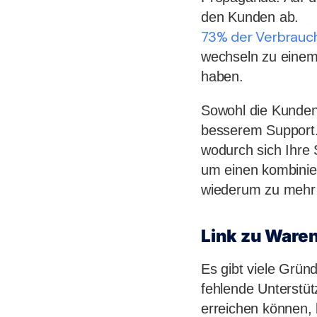
den Kunden ab.
73% der Verbrauc
wechseln zu einem
haben.
Sowohl die Kundenz
besserem Support.
wodurch sich Ihre
um einen kombinier
wiederum zu mehr 
Link zu Ware
Es gibt viele Gründ
fehlende Unterstü
erreichen können, 