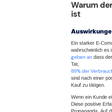
Warum der
ist
Auswirkunge
Ein starker E-Comm
wahrscheinlich es 
geben an
dass der 
Tat,
89% der Verbrauc
sind nach einer po
Kauf zu tätigen.
Wenn ein Kunde ein
Diese positive Er
Propaganda. Auf de