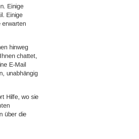
n. Einige
. Einige
e erwarten
men hinweg
Ihnen chattet,
ine E-Mail
en, unabhängig
t Hilfe, wo sie
mten
n über die