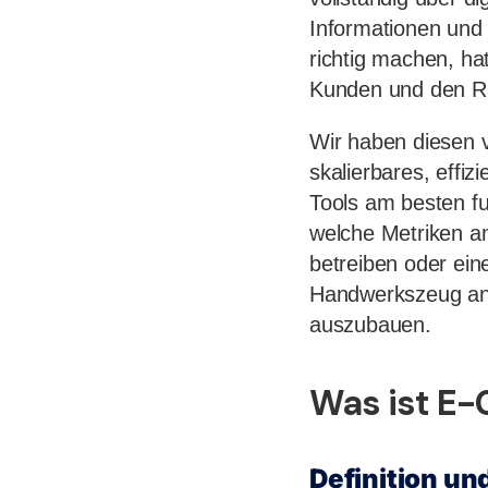
Informationen und 
richtig machen, ha
Kunden und den Ru
Wir haben diesen v
skalierbares, effi
Tools am besten fu
welche Metriken am
betreiben oder ein
Handwerkszeug an 
auszubauen.
Was ist E
Definition u