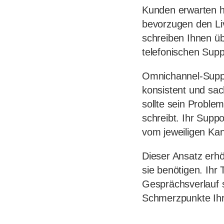
Kunden erwarten he
bevorzugen den Li
schreiben Ihnen ü
telefonischen Supp
Omnichannel-Suppo
konsistent und sac
sollte sein Proble
schreibt. Ihr Supp
vom jeweiligen Kan
Dieser Ansatz erhö
sie benötigen. Ihr
Gesprächsverlauf 
Schmerzpunkte Ihr