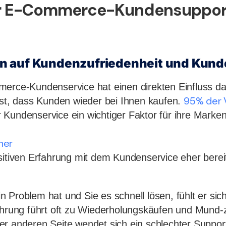
 E-Commerce-Kundensupport
n auf Kundenzufriedenheit und Kun
erce-Kundenservice hat einen direkten Einfluss da
95% der 
ist, dass Kunden wieder bei Ihnen kaufen.
Kundenservice ein wichtiger Faktor für ihre Markent
her
sitiven Erfahrung mit dem Kundenservice eher berei
 Problem hat und Sie es schnell lösen, fühlt er sic
fahrung führt oft zu Wiederholungskäufen und Mund
r anderen Seite wendet sich ein schlechter Suppor