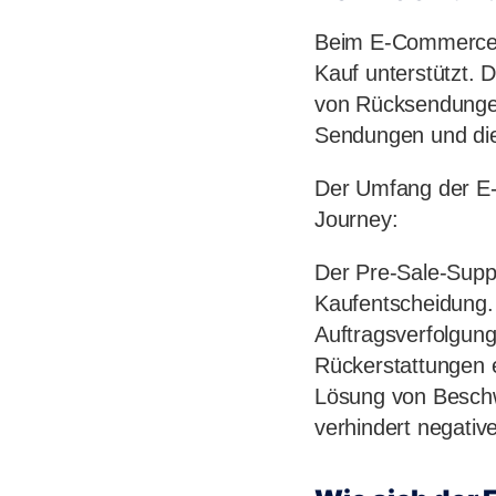
Beim E-Commerce-
Kauf unterstützt. 
von Rücksendungen
Sendungen und di
Der Umfang der E-
Journey:
Der Pre-Sale-Suppo
Kaufentscheidung.
Auftragsverfolgun
Rückerstattungen e
Lösung von Beschw
verhindert negati