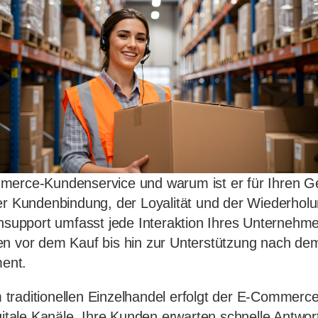
merce-Kundenservice und warum ist er für Ihren Ge
er Kundenbindung, der Loyalität und der Wiederhol
pport umfasst jede Interaktion Ihres Unternehme
en vor dem Kauf bis hin zur Unterstützung nach d
ent.
traditionellen Einzelhandel erfolgt der E-Commerc
igitale Kanäle. Ihre Kunden erwarten schnelle Antwo