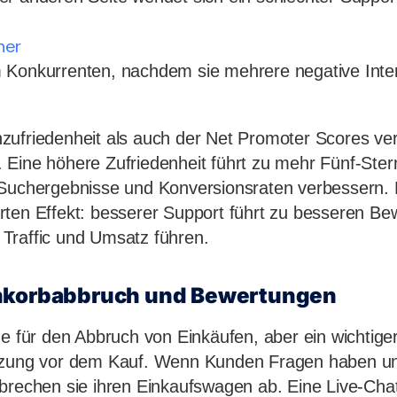
her
 Konkurrenten, nachdem sie mehrere negative Inter
ufriedenheit als auch der Net Promoter Scores ver
 Eine höhere Zufriedenheit führt zu mehr Fünf-Ste
 Suchergebnisse und Konversionsraten verbessern. 
ten Effekt: besserer Support führt zu besseren Be
Traffic und Umsatz führen.
nkorbabbruch und Bewertungen
e für den Abbruch von Einkäufen, aber ein wichtiger 
tzung vor dem Kauf. Wenn Kunden Fragen haben un
brechen sie ihren Einkaufswagen ab. Eine Live-Cha