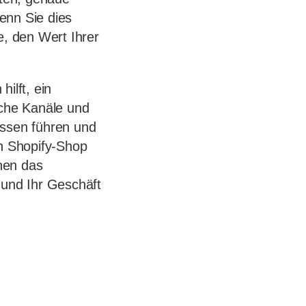
enn Sie dies
e, den Wert Ihrer
ilft, ein
lche Kanäle und
issen führen und
en Shopify-Shop
hnen das
und Ihr Geschäft