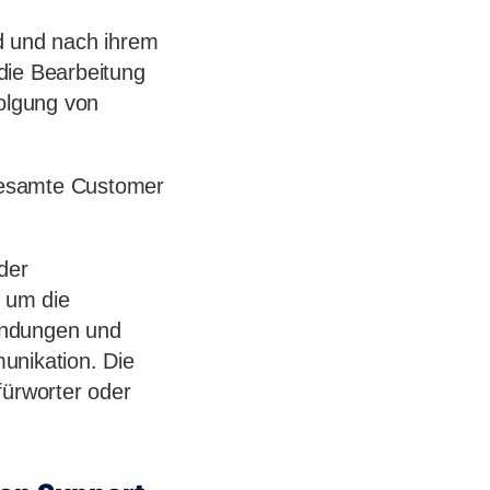
 und nach ihrem
die Bearbeitung
olgung von
gesamte Customer
der
 um die
endungen und
unikation. Die
ürworter oder