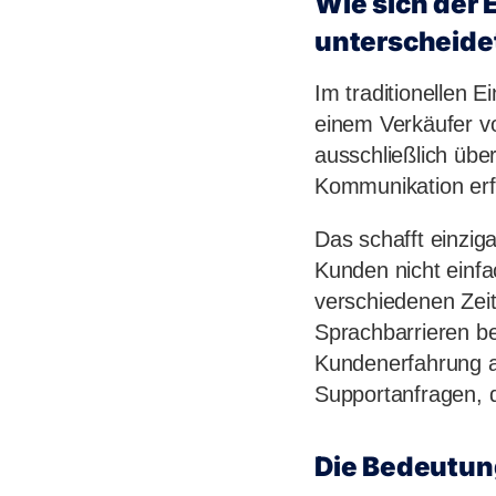
Wie sich der
unterscheide
Im traditionellen 
einem Verkäufer v
ausschließlich über
Kommunikation erfo
Das schafft einziga
Kunden nicht einf
verschiedenen Zei
Sprachbarrieren be
Kundenerfahrung a
Supportanfragen, d
Die Bedeutun