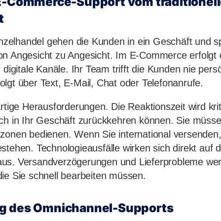
 E-Commerce-Support vom traditionel
t
Einzelhandel gehen die Kunden in ein Geschäft und 
on Angesicht zu Angesicht. Im E-Commerce erfolgt 
 digitale Kanäle. Ihr Team trifft die Kunden nie persö
lgt über Text, E-Mail, Chat oder Telefonanrufe.
rtige Herausforderungen. Die Reaktionszeit wird krit
ach in Ihr Geschäft zurückkehren können. Sie müss
tzonen bedienen. Wenn Sie international versenden
stehen. Technologieausfälle wirken sich direkt auf d
us. Versandverzögerungen und Lieferprobleme we
ie Sie schnell bearbeiten müssen.
g des Omnichannel-Supports