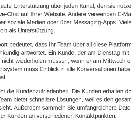
ute Unterstützung über jeden Kanal, den sie nutze
ve-Chat auf Ihrer Website. Andere verwenden E-Mail
ber soziale Medien oder über Messaging-Apps. Viel
ort als Unterstützung.
rt bedeutet, dass Ihr Team über all diese Plattfor
hkundig antwortet. Ein Kunde, der am Dienstag mit 
m nicht wiederholen müssen, wenn er am Mittwoch e
ortsystem muss Einblick in alle Konversationen hab
al.
ht die Kundenzufriedenheit. Die Kunden erhalten dor
 Team bietet schnellere Lösungen, weil es den gesa
sieht. Außerdem sammeln Sie umfangreichere Date
er Kunden an verschiedenen Kontaktpunkten.