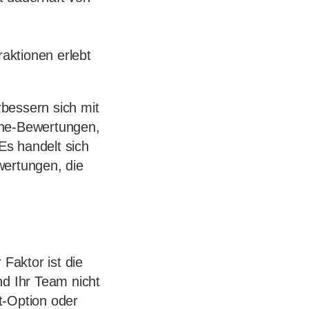
aktionen erlebt
bessern sich mit
rne-Bewertungen,
Es handelt sich
wertungen, die
Faktor ist die
d Ihr Team nicht
t-Option oder