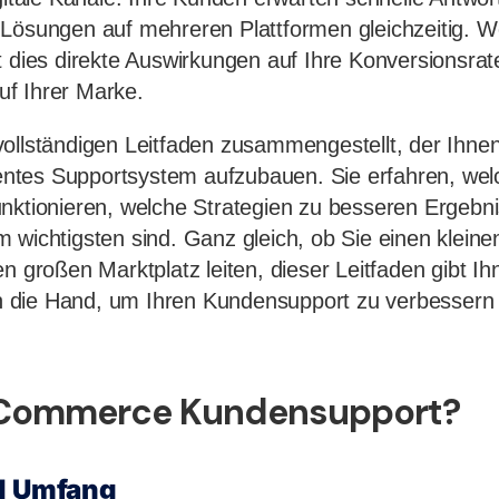
Lösungen auf mehreren Plattformen gleichzeitig. W
t dies direkte Auswirkungen auf Ihre Konversionsrat
f Ihrer Marke.
ollständigen Leitfaden zusammengestellt, der Ihnen h
zientes Supportsystem aufzubauen. Sie erfahren, we
nktionieren, welche Strategien zu besseren Ergebn
 wichtigsten sind. Ganz gleich, ob Sie einen klein
en großen Marktplatz leiten, dieser Leitfaden gibt I
die Hand, um Ihren Kundensupport zu verbessern 
-Commerce Kundensupport?
nd Umfang