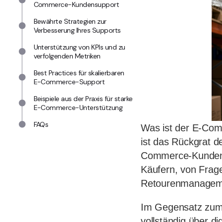
Commerce-Kundensupport
Bewährte Strategien zur
Verbesserung Ihres Supports
Unterstützung von KPIs und zu
verfolgenden Metriken
Best Practices für skalierbaren
E-Commerce-Support
Beispiele aus der Praxis für starke
E-Commerce-Unterstützung
FAQs
Was ist der E-Com
ist das Rückgrat d
Commerce-Kundensu
Käufern, von Frag
Retourenmanagem
Im Gegensatz zum 
vollständig über d