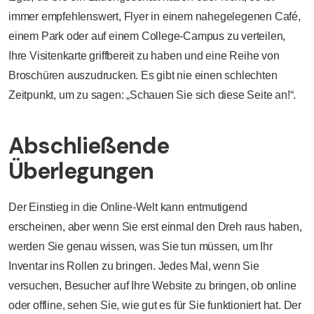
immer empfehlenswert, Flyer in einem nahegelegenen Café,
einem Park oder auf einem College-Campus zu verteilen,
Ihre Visitenkarte griffbereit zu haben und eine Reihe von
Broschüren auszudrucken. Es gibt nie einen schlechten
Zeitpunkt, um zu sagen: „Schauen Sie sich diese Seite an!“.
Abschließende
Überlegungen
Der Einstieg in die Online-Welt kann entmutigend
erscheinen, aber wenn Sie erst einmal den Dreh raus haben,
werden Sie genau wissen, was Sie tun müssen, um Ihr
Inventar ins Rollen zu bringen. Jedes Mal, wenn Sie
versuchen, Besucher auf Ihre Website zu bringen, ob online
oder offline, sehen Sie, wie gut es für Sie funktioniert hat. Der