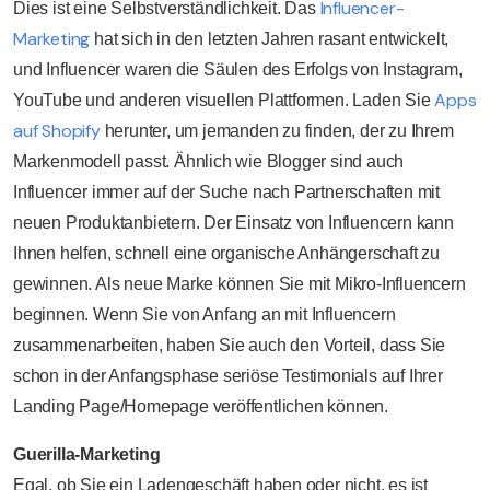
Influencer-
Dies ist eine Selbstverständlichkeit. Das
Marketing
hat sich in den letzten Jahren rasant entwickelt,
und Influencer waren die Säulen des Erfolgs von Instagram,
Apps
YouTube und anderen visuellen Plattformen. Laden Sie
auf Shopify
herunter, um jemanden zu finden, der zu Ihrem
Markenmodell passt. Ähnlich wie Blogger sind auch
Influencer immer auf der Suche nach Partnerschaften mit
neuen Produktanbietern. Der Einsatz von Influencern kann
Ihnen helfen, schnell eine organische Anhängerschaft zu
gewinnen. Als neue Marke können Sie mit Mikro-Influencern
beginnen. Wenn Sie von Anfang an mit Influencern
zusammenarbeiten, haben Sie auch den Vorteil, dass Sie
schon in der Anfangsphase seriöse Testimonials auf Ihrer
Landing Page/Homepage veröffentlichen können.
Guerilla-Marketing
Egal, ob Sie ein Ladengeschäft haben oder nicht, es ist