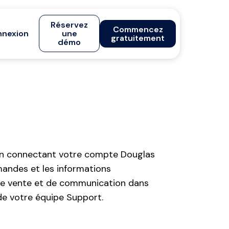
Réservez
Commencez
nexion
une
gratuitement
démo
. En connectant votre compte Douglas
mandes et les informations
 de vente et de communication dans
l de votre équipe Support.