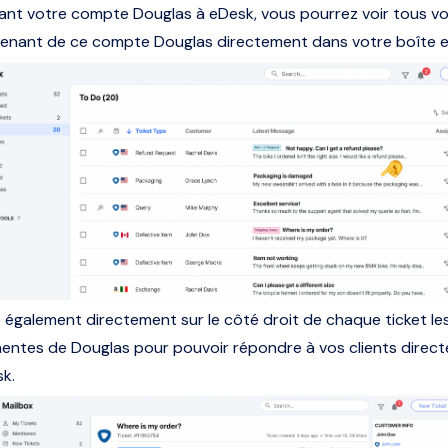
ant votre compte Douglas à eDesk, vous pourrez voir tous v
venant de ce compte Douglas directement dans votre boîte 
 également directement sur le côté droit de chaque ticket l
inentes de Douglas pour pouvoir répondre à vos clients direc
k.