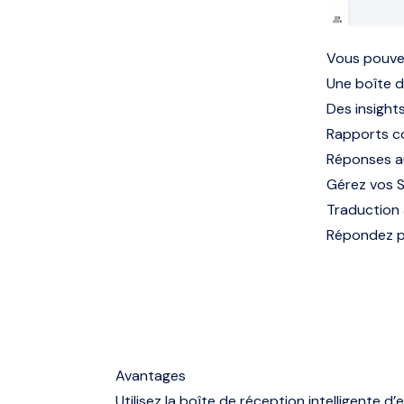
Vous pouvez
Une boîte d
Des insight
Rapports co
Réponses a
Gérez vos S
Traduction
Répondez pl
Avantages
Utilisez la boîte de réception intelligente d