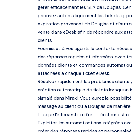
gérer efficacement les SLA de Douglas. Cent
priorisez automatiquement les tickets appr
expiration provenant de Douglas et d’autr
vente dans eDesk afin de répondre aux att
clients.
Fournissez à vos agents le contexte nécessa
des réponses rapides et informées, avec to
données clients et commandes automatiq
attachées à chaque ticket eDesk.
Résolvez rapidement les problèmes clients g
création automatique de tickets lorsqu’un i
signalé dans Mirakl. Vous aurez la possibilit
message au client ou à Douglas de manière 
lorsque l’intervention d’un opérateur est re
Exploitez les automatisations intégrées avec
créer des réponses rapides et personnalisée