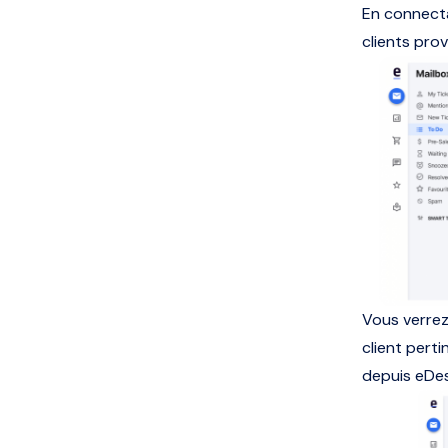
En connect
clients pro
Vous verrez
client pert
depuis eDes