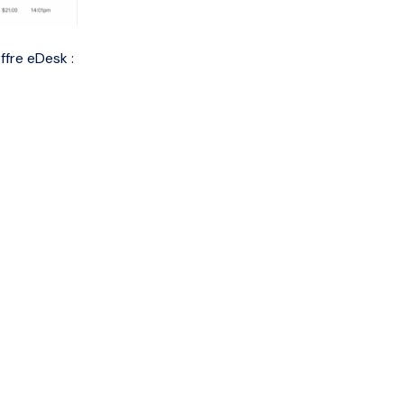
ffre eDesk :