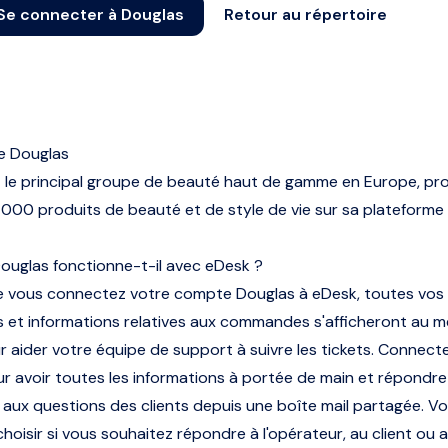
Se connecter à Douglas
Retour au répertoire
e Douglas
 le principal groupe de beauté haut de gamme en Europe, p
 000 produits de beauté et de style de vie sur sa plateforme
uglas fonctionne-t-il avec eDesk ?
ue vous connectez votre compte Douglas à eDesk, toutes vos
et informations relatives aux commandes s'afficheront au 
r aider votre équipe de support à suivre les tickets. Connect
r avoir toutes les informations à portée de main et répondre
aux questions des clients depuis une boîte mail partagée. V
hoisir si vous souhaitez répondre à l'opérateur, au client ou 