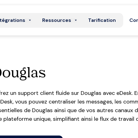
ntégrations
Ressources
Tarification
Con
Douglas
frez un support client fluide sur Douglas avec eDesk
eDesk, vous pouvez centraliser les messages, les com
sentielles de Douglas ainsi que de vos autres canaux
e plateforme unique, simplifiant ainsi le flux de travai