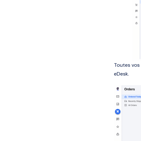
Toutes vos
eDesk.