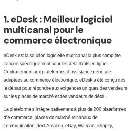
1. eDesk : Meilleur logiciel
multicanal pour le
commerce électronique
eDesk est la solution logicielle multicanal la plus complète
conçue spécifiquement pour les détaillants en ligne.
Contrairement aux plateformes d’assistance générale
adaptées au commerce électronique, eDesk a été conçu dès
le départ pour répondre aux exigences uniques des vendeurs
sur les places de marché et des vendeurs de détail.
La plateforme s’intègre nativement à plus de 200 plateformes
d’e-commerce, places de marché et canaux de
communication, dont Amazon, eBay, Walmart, Shopify,