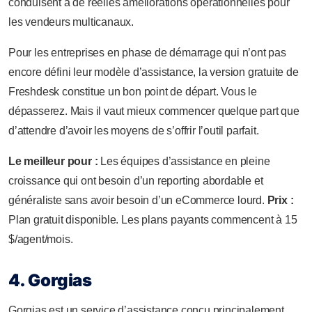
conduisent à de réelles améliorations opérationnelles pour
les vendeurs multicanaux.
Pour les entreprises en phase de démarrage qui n’ont pas
encore défini leur modèle d’assistance, la version gratuite de
Freshdesk constitue un bon point de départ. Vous le
dépasserez. Mais il vaut mieux commencer quelque part que
d’attendre d’avoir les moyens de s’offrir l’outil parfait.
Le meilleur pour :
Les équipes d’assistance en pleine
croissance qui ont besoin d’un reporting abordable et
généraliste sans avoir besoin d’un eCommerce lourd.
Prix :
Plan gratuit disponible. Les plans payants commencent à 15
$/agent/mois.
4. Gorgias
Gorgias est un service d’assistance conçu principalement