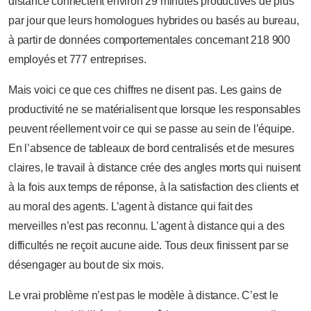
distance connectent environ 29 minutes productives de plus
par jour que leurs homologues hybrides ou basés au bureau,
à partir de données comportementales concernant 218 900
employés et 777 entreprises.
Mais voici ce que ces chiffres ne disent pas. Les gains de
productivité ne se matérialisent que lorsque les responsables
peuvent réellement voir ce qui se passe au sein de l’équipe.
En l’absence de tableaux de bord centralisés et de mesures
claires, le travail à distance crée des angles morts qui nuisent
à la fois aux temps de réponse, à la satisfaction des clients et
au moral des agents. L’agent à distance qui fait des
merveilles n’est pas reconnu. L’agent à distance qui a des
difficultés ne reçoit aucune aide. Tous deux finissent par se
désengager au bout de six mois.
Le vrai problème n’est pas le modèle à distance. C’est le