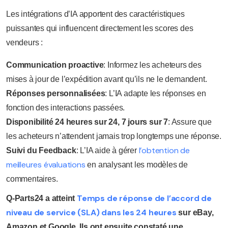
Les intégrations d’IA apportent des caractéristiques
puissantes qui influencent directement les scores des
vendeurs :
Communication proactive
: Informez les acheteurs des
mises à jour de l’expédition avant qu’ils ne le demandent.
Réponses personnalisées
: L’IA adapte les réponses en
fonction des interactions passées.
Disponibilité 24 heures sur 24, 7 jours sur 7
: Assure que
les acheteurs n’attendent jamais trop longtemps une réponse.
l’obtention de
Suivi du Feedback
: L’IA aide à gérer
meilleures évaluations
en analysant les modèles de
commentaires.
Temps de réponse de l’accord de
Q-Parts24 a atteint
niveau de service (SLA) dans les 24 heures
sur eBay,
Amazon et Google. Ils ont ensuite constaté une