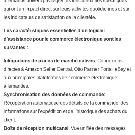
allemands doivent privilégier les fonctionnalités spécifiques
qui ont un impact direct sur leurs activités quotidiennes et sur
les indicateurs de satisfaction de la clientèle.
Les caractéristiques essentielles d’un logiciel
d’assistance pour le commerce électronique sont les
suivantes :
Intégrations de places de marché natives
: Connexions
directes à Amazon Seller Central, Otto Partner Portal, eBay et
aux principales plateformes de commerce électronique
allemandes.
Synchronisation des données de commande
:
Récupération automatique des détails de la commande, des
informations sur l’expédition et de l’historique des achats du
client.
Boîte de réception multicanal
: Vue unifiée des messages