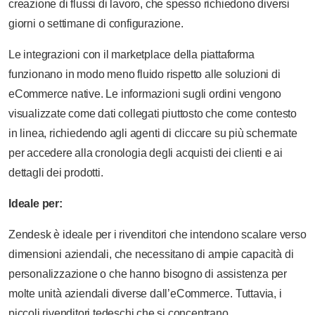
creazione di flussi di lavoro, che spesso richiedono diversi
giorni o settimane di configurazione.
Le integrazioni con il marketplace della piattaforma
funzionano in modo meno fluido rispetto alle soluzioni di
eCommerce native. Le informazioni sugli ordini vengono
visualizzate come dati collegati piuttosto che come contesto
in linea, richiedendo agli agenti di cliccare su più schermate
per accedere alla cronologia degli acquisti dei clienti e ai
dettagli dei prodotti.
Ideale per:
Zendesk è ideale per i rivenditori che intendono scalare verso
dimensioni aziendali, che necessitano di ampie capacità di
personalizzazione o che hanno bisogno di assistenza per
molte unità aziendali diverse dall’eCommerce. Tuttavia, i
piccoli rivenditori tedeschi che si concentrano