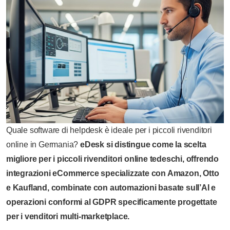
Quale software di helpdesk è ideale per i piccoli rivenditori
online in Germania?
eDesk si distingue come la scelta
migliore per i piccoli rivenditori online tedeschi, offrendo
integrazioni eCommerce specializzate con Amazon, Otto
e Kaufland, combinate con automazioni basate sull’AI e
operazioni conformi al GDPR specificamente progettate
per i venditori multi-marketplace.