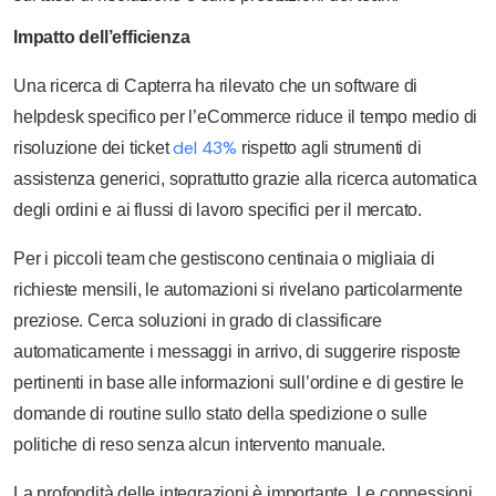
Impatto dell’efficienza
Una ricerca di Capterra ha rilevato che un software di
helpdesk specifico per l’eCommerce riduce il tempo medio di
del 43%
risoluzione dei ticket
rispetto agli strumenti di
assistenza generici, soprattutto grazie alla ricerca automatica
degli ordini e ai flussi di lavoro specifici per il mercato.
Per i piccoli team che gestiscono centinaia o migliaia di
richieste mensili, le automazioni si rivelano particolarmente
preziose. Cerca soluzioni in grado di classificare
automaticamente i messaggi in arrivo, di suggerire risposte
pertinenti in base alle informazioni sull’ordine e di gestire le
domande di routine sullo stato della spedizione o sulle
politiche di reso senza alcun intervento manuale.
La profondità delle integrazioni è importante. Le connessioni