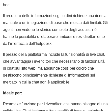
hoc.
Il recupero delle informazioni sugli ordini richiede una ricerca
manuale o un’integrazione di base che mostra dati limitati. Gli
agenti non vedono lo storico completo degli acquisti né
hanno la possibilità di elaborare rimborsi e resi direttamente
dall’interfaccia dell’helpdesk.
Il prezzo della piattaforma include la funzionalità di live chat,
che avvantaggia i rivenditori che necessitano di funzionalità
di chat sul sito web, ma aggiunge costi per coloro che
gestiscono principalmente richieste di informazioni sul
mercato in cui la chat non è applicabile.
Ideale per:
Re:amaze funziona per i rivenditori che hanno bisogno di una
solida Live Chat insieme a funzionalità di base di helpdesk,