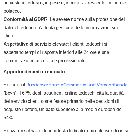
richieste in tedesco, inglese e, in misura crescente, in turco e
polacco.
Conformità al GDPR
: Le severe norme sulla protezione dei
dati richiedono un’attenta gestione delle informazioni sui
clienti.
Aspettative di servizio elevate
: I clienti tedeschi si
aspettano tempi di risposta inferiori alle 24 ore e una
comunicazione accurata e professionale.
Approfondimenti di mercato
Bundesverband eCommerce und Versandhandel
Secondo il
(bevh), il 67% degli acquirenti online tedeschi cita la qualità
del servizio clienti come fattore primario nelle decisioni di
acquisto ripetute, un dato superiore alla media europea del
54%.
Senza un software di helpdesk dedicato, i piccoli rivenditori si