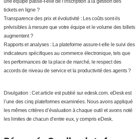
une équipe passe-t-elle de l’inscription à la gestion des
tickets en ligne ?
Transparence des prix et évolutivité : Les coûts sont-ils
prévisibles à mesure que votre équipe et le volume des billets
augmentent ?
Rapports et analyses : La plateforme assure-t-elle le suivi des
indicateurs spécifiques au commerce électronique, tels que
les performances de la place de marché, le respect des
accords de niveau de service et la productivité des agents ?
Divulgation : Cet article est publié sur edesk.com. eDesk est
l’une des cinq plateformes examinées. Nous avons appliqué
les mêmes critères d’évaluation à chaque outil et avons noté
les limites de chacun d’entre eux, y compris eDesk.