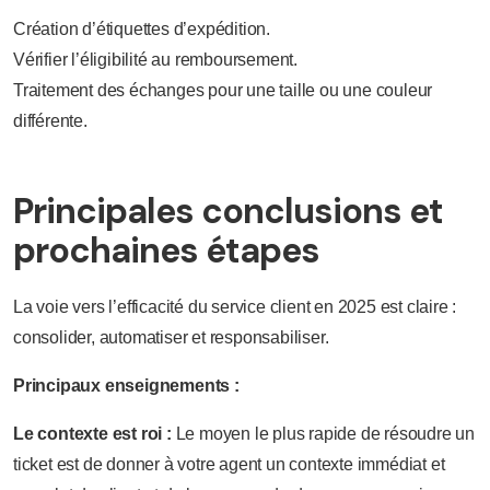
Création d’étiquettes d’expédition.
Vérifier l’éligibilité au remboursement.
Traitement des échanges pour une taille ou une couleur
différente.
Principales conclusions et
prochaines étapes
La voie vers l’efficacité du service client en 2025 est claire :
consolider, automatiser et responsabiliser.
Principaux enseignements :
Le contexte est roi :
Le moyen le plus rapide de résoudre un
ticket est de donner à votre agent un contexte immédiat et