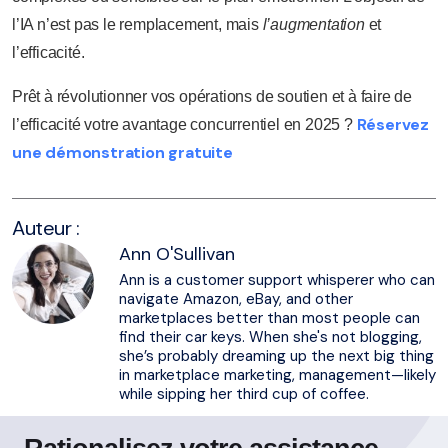
l’IA n’est pas le remplacement, mais
l’augmentation
et
l’efficacité.
Prêt à révolutionner vos opérations de soutien et à faire de
Réservez
l’efficacité votre avantage concurrentiel en 2025 ?
une démonstration gratuite
Auteur :
Ann O'Sullivan
Ann is a customer support whisperer who can
navigate Amazon, eBay, and other
marketplaces better than most people can
find their car keys. When she's not blogging,
she’s probably dreaming up the next big thing
in marketplace marketing, management—likely
while sipping her third cup of coffee.