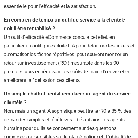
essentielle pour l’efficacité et la satisfaction.
En combien de temps un outil de service à la clientèle
doit-il être rentabilisé ?
Un outil d’efficacité eCommerce conçu à cet effet, en
particulier un outil qui exploite l’IA pour détourner les tickets et
automatiser les tâches répétitives, peut souvent montrer un
retour sur investissement (ROI) mesurable dans les 90
premiers jours en réduisant les coûts de main-d’œuvre et en
améliorant la fidélisation des clients.
Un simple chatbot peut-il remplacer un agent du service
clientèle ?
Non, mais un agent IA sophistiqué peut traiter 70 à 85 % des
demandes simples et répétitives, libérant ainsi les agents
humains pour qu’ils se concentrent sur des questions
complexes ou sensibles sur le plan émotionnel. L’objectif de