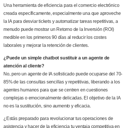
Una herramienta de eficiencia para el comercio electrónico
creada específicamente, especialmente una que aproveche
la IA para desviar tickets y automatizar tareas repetitivas, a
menudo puede mostrar un Retorno de la Inversión (ROI)
medible en los primeros 90 días al reducir los costes
laborales y mejorar la retención de clientes.
¿Puede un simple chatbot sustituir a un agente de
atención al cliente?
No, pero un agente de IA sofisticado puede ocuparse del 70-
85% de las consultas sencillas y repetitivas, liberando a los
agentes humanos para que se centren en cuestiones
complejas o emocionalmente delicadas. El objetivo de la IA
no es la sustitución, sino
aumento
y eficacia.
¿Estás preparado para revolucionar tus operaciones de
asistencia y hacer de la eficiencia tu ventaja competitiva en