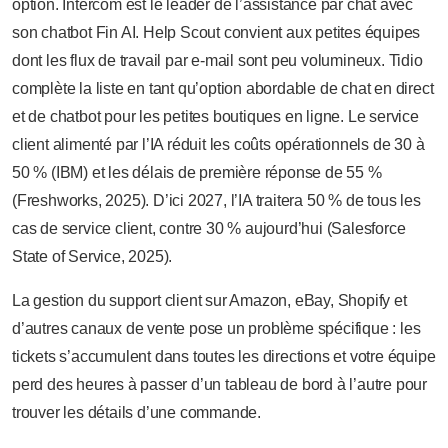
option. Intercom est le leader de l’assistance par chat avec
son chatbot Fin AI. Help Scout convient aux petites équipes
dont les flux de travail par e-mail sont peu volumineux. Tidio
complète la liste en tant qu’option abordable de chat en direct
et de chatbot pour les petites boutiques en ligne. Le service
client alimenté par l’IA réduit les coûts opérationnels de 30 à
50 % (IBM) et les délais de première réponse de 55 %
(Freshworks, 2025). D’ici 2027, l’IA traitera 50 % de tous les
cas de service client, contre 30 % aujourd’hui (Salesforce
State of Service, 2025).
La gestion du support client sur Amazon, eBay, Shopify et
d’autres canaux de vente pose un problème spécifique : les
tickets s’accumulent dans toutes les directions et votre équipe
perd des heures à passer d’un tableau de bord à l’autre pour
trouver les détails d’une commande.