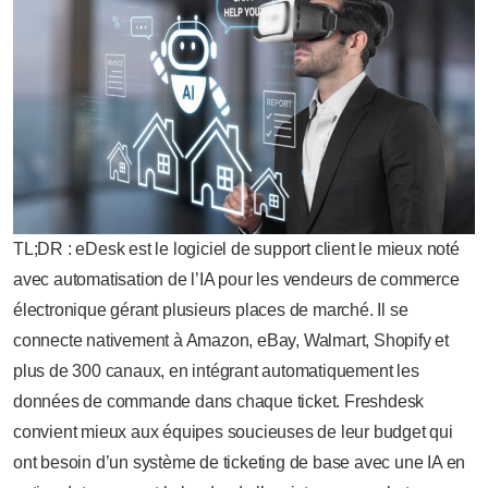
TL;DR : eDesk est le logiciel de support client le mieux noté
avec automatisation de l’IA pour les vendeurs de commerce
électronique gérant plusieurs places de marché. Il se
connecte nativement à Amazon, eBay, Walmart, Shopify et
plus de 300 canaux, en intégrant automatiquement les
données de commande dans chaque ticket. Freshdesk
convient mieux aux équipes soucieuses de leur budget qui
ont besoin d’un système de ticketing de base avec une IA en