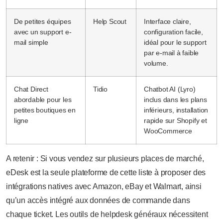
De petites équipes
Help Scout
Interface claire,
avec un support e-
configuration facile,
mail simple
idéal pour le support
par e-mail à faible
volume.
Chat Direct
Tidio
Chatbot AI (Lyro)
abordable pour les
inclus dans les plans
petites boutiques en
inférieurs, installation
ligne
rapide sur Shopify et
WooCommerce
A retenir : Si vous vendez sur plusieurs places de marché,
eDesk est la seule plateforme de cette liste à proposer des
intégrations natives avec Amazon, eBay et Walmart, ainsi
qu’un accès intégré aux données de commande dans
chaque ticket. Les outils de helpdesk généraux nécessitent