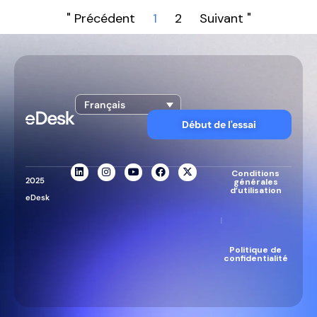
" Précédent
1
2
Suivant "
Français
Début de l'essai
Conditions
2025
générales
d’utilisation
eDesk
|
Politique de
confidentialité