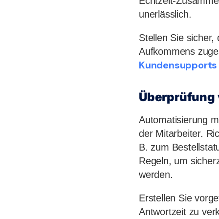
Echtzeit-Zusammena
unerlässlich.
Stellen Sie sicher
Aufkommens zugesc
Kundensupports
Überprüfung 
Automatisierung m
der Mitarbeiter. Ri
B. zum Bestellstat
Regeln, um sicherz
werden.
Erstellen Sie vorg
Antwortzeit zu ve