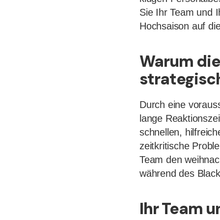
Sie Ihr Team und I
Hochsaison auf die
Warum die 
strategisc
Durch eine vorau
lange Reaktionsze
schnellen, hilfrei
zeitkritische Probl
Team den weihnach
während des Black 
Ihr Team u