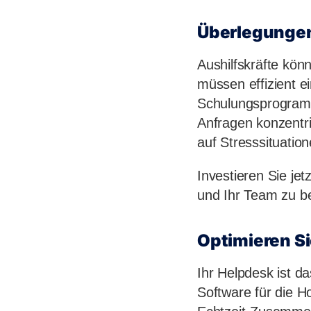
Überlegungen
Aushilfskräfte kön
müssen effizient ei
Schulungsprogramm,
Anfragen konzentri
auf Stresssituatio
Investieren Sie jet
und Ihr Team zu be
Optimieren S
Ihr Helpdesk ist d
Software für die Ho