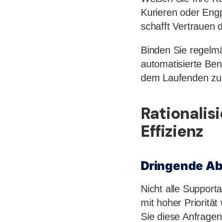
Kurieren oder Eng
schafft Vertrauen 
Binden Sie regelmä
automatisierte Be
dem Laufenden zu 
Rationalis
Effizienz
Dringende Abf
Nicht alle Support
mit hoher Priorit
Sie diese Anfragen 