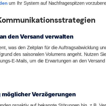
den
um Ihr System auf Nachfragespitzen vorzubere
 Kommunikationsstrategien
an den Versand verwalten
ent, was den Zeitplan für die Auftragsabwicklung u
grund des saisonalen Volumens angeht. Nutzen Si
gungs-E-Mails, um die Erwartungen an den Versand 
 möglicher Verzögerungen
unden proaktiv auf bekannte Störungen hin, z.B. V