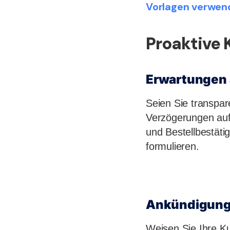
Vorlagen verwen
Proaktive
Erwartungen 
Seien Sie transpar
Verzögerungen auf
und Bestellbestäti
formulieren.
Ankündigung
Weisen Sie Ihre K