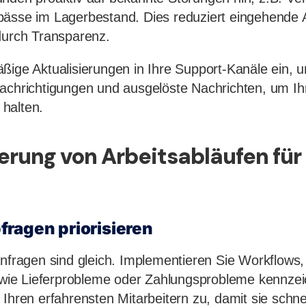
pässe im Lagerbestand. Dies reduziert eingehende
durch Transparenz.
ßige Aktualisierungen in Ihre Support-Kanäle ein, 
nachrichtigungen und ausgelöste Nachrichten, um I
halten.
ierung von Arbeitsabläufen fü
ragen priorisieren
anfragen sind gleich. Implementieren Sie Workflows,
ät wie Lieferprobleme oder Zahlungsprobleme kennze
Ihren erfahrensten Mitarbeitern zu, damit sie schnel