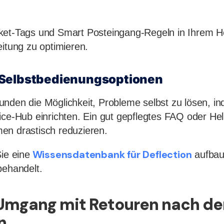
ket-Tags und Smart Posteingang-Regeln in Ihrem H
eitung zu optimieren.
Selbstbedienungsoptionen
nden die Möglichkeit, Probleme selbst zu lösen, i
ice-Hub einrichten. Ein gut gepflegtes FAQ oder He
en drastisch reduzieren.
Wissensdatenbank für Deflection
ie eine
aufbaue
behandelt.
 Umgang mit Retouren nach de
n