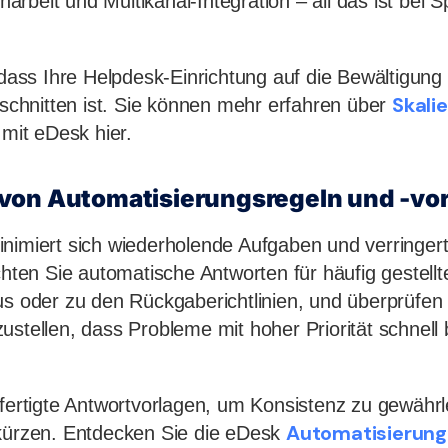
rbeit und Multikanal-Integration – all das ist bei 
, dass Ihre Helpdesk-Einrichtung auf die Bewältigung
Skali
hnitten ist. Sie können mehr erfahren über
mit eDesk hier.
von Automatisierungsregeln und -vo
inimiert sich wiederholende Aufgaben und verringer
chten Sie automatische Antworten für häufig gestellt
us oder zu den Rückgaberichtlinien, und überprüfen
ustellen, dass Probleme mit hoher Priorität schnell
efertigte Antwortvorlagen, um Konsistenz zu gewährl
Automatisierung f
rkürzen. Entdecken Sie die eDesk