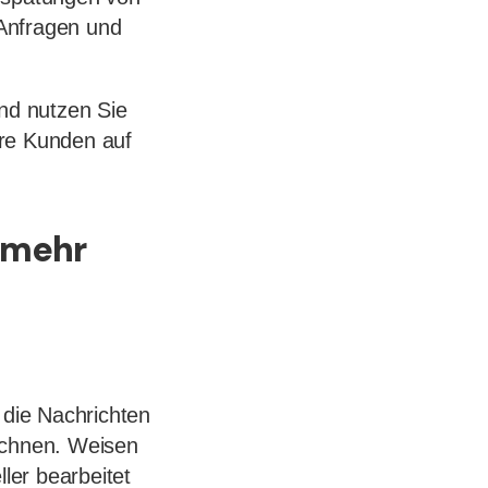
 Anfragen und
und nutzen Sie
hre Kunden auf
r mehr
 die Nachrichten
ichnen. Weisen
ler bearbeitet