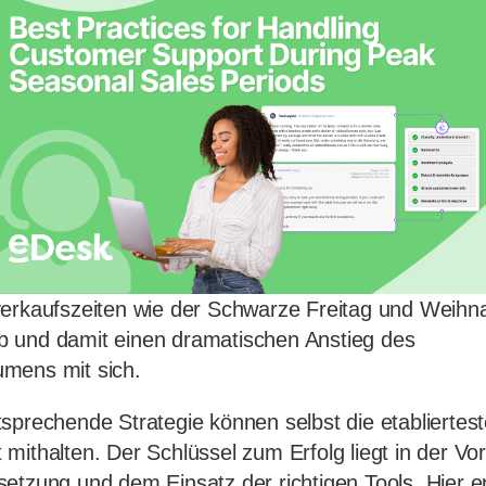
verkaufszeiten wie der Schwarze Freitag und Weihn
 und damit einen dramatischen Anstieg des
mens mit sich.
tsprechende Strategie können selbst die etabliert
mithalten. Der Schlüssel zum Erfolg liegt in der Vor
etzung und dem Einsatz der richtigen Tools. Hier er