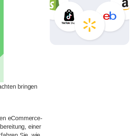
achten bringen
esten eCommerce-
bereitung, einer
fahren Sie, wie