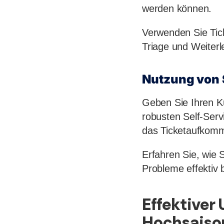
werden können.
Verwenden Sie Tic
Triage und Weiterl
Nutzung von 
Geben Sie Ihren Ku
robusten Self-Serv
das Ticketaufkomm
Erfahren Sie, wie S
Probleme effektiv 
Effektiver
Hochsaiso