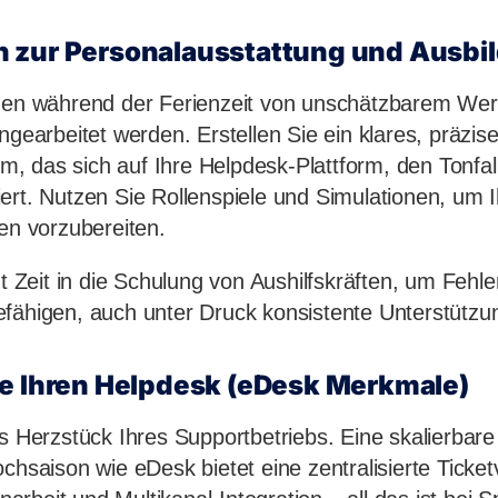
 zur Personalausstattung und Ausbi
nen während der Ferienzeit von unschätzbarem Wert
ngearbeitet werden. Erstellen Sie ein klares, präzis
 das sich auf Ihre Helpdesk-Plattform, den Tonfal
ert. Nutzen Sie Rollenspiele und Simulationen, um I
nen vorzubereiten.
zt Zeit in die Schulung von Aushilfskräften, um Fehl
fähigen, auch unter Druck konsistente Unterstützun
ie Ihren Helpdesk (eDesk Merkmale)
as Herzstück Ihres Supportbetriebs. Eine skalierbar
chsaison wie eDesk bietet eine zentralisierte Ticke