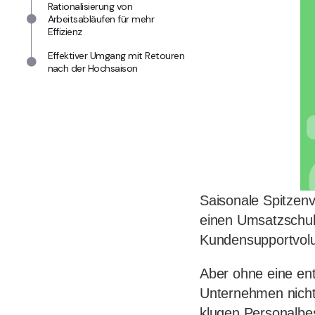
Rationalisierung von
Arbeitsabläufen für mehr
Effizienz
Effektiver Umgang mit Retouren
nach der Hochsaison
Saisonale Spitzen
einen Umsatzschub
Kundensupportvolu
Aber ohne eine en
Unternehmen nicht 
klugen Personalbes