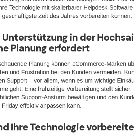
hre Technologie mit skalierbarer Helpdesk-Software 
 geschäftigste Zeit des Jahres vorbereiten können.
Unterstützung in der Hochsai
he Planung erfordert
sschauende Planung können eCommerce-Marken übe
iten und Frustration bei den Kunden vermeiden. Ku
chen Support – vor allem, wenn es um wichtige Einkä
eme geht. Eine frühzeitige Vorbereitung stellt sicher,
tlichen Support-Ansturm bewältigen und den Kund
Friday effektiv anpassen kann.
nd Ihre Technologie vorbereit