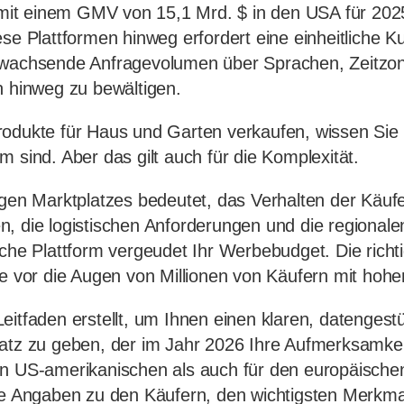
t einem GMV von 15,1 Mrd. $ in den USA für 2025
ese Plattformen hinweg erfordert eine einheitliche 
 wachsende Anfragevolumen über Sprachen, Zeitzo
n hinweg zu bewältigen.
odukte für Haus und Garten verkaufen, wissen Sie b
m sind. Aber das gilt auch für die Komplexität.
igen Marktplatzes bedeutet, das Verhalten der Käufe
, die logistischen Anforderungen und die regional
sche Plattform vergeudet Ihr Werbebudget. Die richt
te vor die Augen von Millionen von Käufern mit hoh
eitfaden erstellt, um Ihnen einen klaren, datengest
atz zu geben, der im Jahr 2026 Ihre Aufmerksamkei
en US-amerikanischen als auch für den europäischen
ie Angaben zu den Käufern, den wichtigsten Merkma