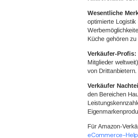
Wesentliche Mer
optimierte Logisti
Werbemöglichkeit
Küche gehören zu 
Verkäufer-Profis:
Mitglieder weltwe
von Drittanbietern.
Verkäufer Nachtei
den Bereichen Hau
Leistungskennzahl
Eigenmarkenprodukt
Für Amazon-Verkäuf
eCommerce-Help