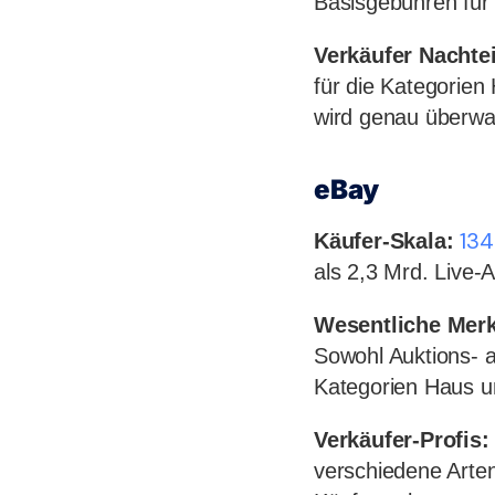
Basisgebühren für
Verkäufer Nachtei
für die Kategorien
wird genau überwa
eBay
134
Käufer-Skala:
als 2,3 Mrd. Live-
Wesentliche Mer
Sowohl Auktions- a
Kategorien Haus 
Verkäufer-Profis:
verschiedene Arte