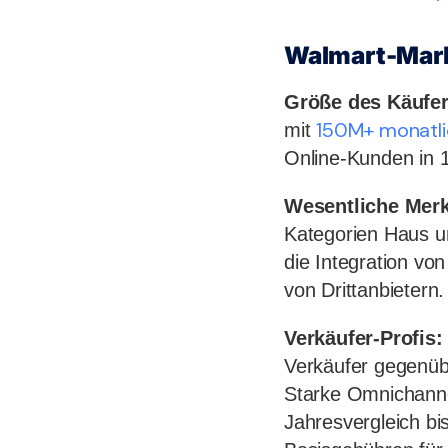
Walmart-Mark
Größe des Käufer
150M+ monatli
mit
Online-Kunden in 
Wesentliche Mer
Kategorien Haus un
die Integration von
von Drittanbietern.
Verkäufer-Profis:
Verkäufer gegenüb
Starke Omnichann
Jahresvergleich bi