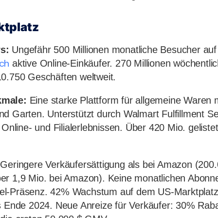
tplatz
s:
Ungefähr 500 Millionen monatliche Besucher au
ch
aktive Online-Einkäufer. 270 Millionen wöchentli
10.750 Geschäften weltweit.
kmale:
Eine starke Plattform für allgemeine Waren 
d Garten. Unterstützt durch Walmart Fulfillment S
 Online- und Filialerlebnissen. Über 420 Mio. gelist
Geringere Verkäufersättigung als bei Amazon (200.
er 1,9 Mio. bei Amazon). Keine monatlichen Abon
el-Präsenz. 42% Wachstum auf dem US-Marktplatz
s Ende 2024. Neue Anreize für Verkäufer: 30% Rabat