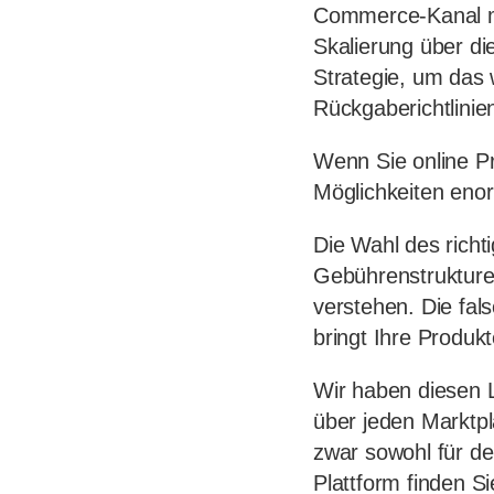
Commerce-Kanal mi
Skalierung über di
Strategie, um das
Rückgaberichtlinie
Wenn Sie online Pr
Möglichkeiten enor
Die Wahl des richt
Gebührenstrukturen
verstehen. Die fal
bringt Ihre Produk
Wir haben diesen L
über jeden Marktpl
zwar sowohl für d
Plattform finden S