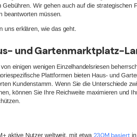
 Gebühren. Wir gehen auch auf die strategischen Fr
on beantworten müssen.
n uns erklären, wie das geht.
us- und Gartenmarktplatz-La
 von einigen wenigen Einzelhandelsriesen beherrsc
oriespezifische Plattformen bieten Haus- und Gart
erten Kundenstamm. Wenn Sie die Unterschiede zw
hen, können Sie Ihre Reichweite maximieren und Ih
hützen.
230M basiert
 aktive Nutzer weltweit, mit etwa
in