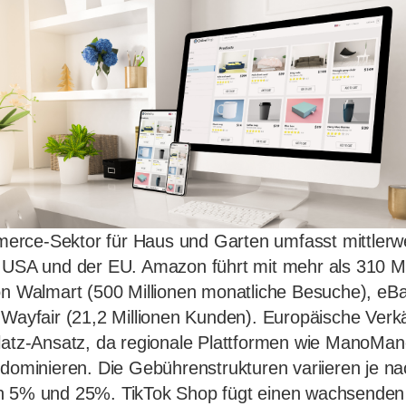
rce-Sektor für Haus und Garten umfasst mittlerwe
 USA und der EU. Amazon führt mit mehr als 310 Mil
on Walmart (500 Millionen monatliche Besuche), eBa
 Wayfair (21,2 Millionen Kunden). Europäische Verk
platz-Ansatz, da regionale Plattformen wie ManoMa
 dominieren. Die Gebührenstrukturen variieren je na
n 5% und 25%. TikTok Shop fügt einen wachsenden 