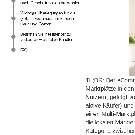
nach Geschäftszielen auswählen
Wichtige Überlegungen für die
globale Expansion im Bereich
Haus und Garten
Beginnen Sie intelligenter zu
verkaufen – auf allen Kanälen
FAQs
TL;DR: Der eComme
Marktplätze in den
Nutzern, gefolgt v
aktive Käufer) und
einen Multi-Markt
die lokalen Märkte
Kategorie zwische