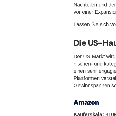
Nachteilen und den
vor einer Expansi
Lassen Sie sich vo
Die US-Ha
Der US-Markt wird
nischen- und kateg
einen sehr engagi
Plattformen verste
Gewinnspannen sc
Amazon
Käuferskala:
310M+