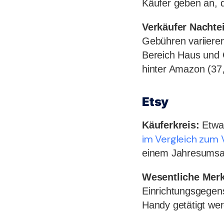
Käufer geben an, d
Verkäufer Nachtei
Gebühren variieren
Bereich Haus und 
hinter Amazon (37
Etsy
Käuferkreis:
Etwa 
im Vergleich zum 
einem Jahresumsat
Wesentliche Mer
Einrichtungsgegen
Handy getätigt we