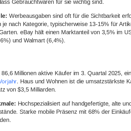
ass Gebrauchtwaren für sie wichtig sind.
le:
Werbeausgaben sind oft für die Sichtbarkeit erfo
 je nach Kategorie, typischerweise 13-15% für Arti
Garten. eBay hält einen Marktanteil von 3,5% im
,6%) und Walmart (6,4%).
86,6 Millionen aktive Käufer im 3. Quartal 2025, 
Vorjahr
. Haus und Wohnen ist die umsatzstärkste Ka
z von $3,5 Milliarden.
kmale:
Hochspezialisiert auf handgefertigte, alte und
stände. Starke mobile Präsenz mit 68% der Einkäufe
rden.