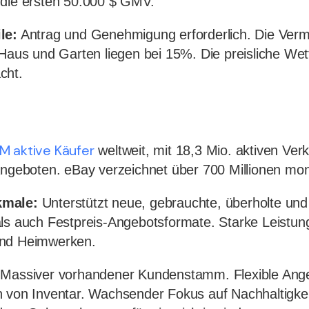
 die ersten 50.000 $ GMV.
le:
Antrag und Genehmigung erforderlich. Die Verm
 Haus und Garten liegen bei 15%. Die preisliche We
cht.
M aktive Käufer
weltweit, mit 18,3 Mio. aktiven Ve
Angeboten. eBay verzeichnet über 700 Millionen mo
kmale:
Unterstützt neue, gebrauchte, überholte und
ls auch Festpreis-Angebotsformate. Starke Leistun
und Heimwerken.
Massiver vorhandener Kundenstamm. Flexible Ange
n von Inventar. Wachsender Fokus auf Nachhaltigkei