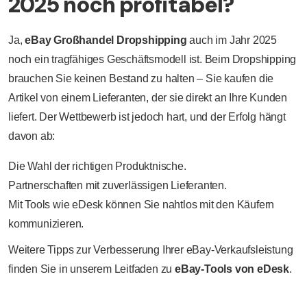
2025 noch profitabel?
Ja,
eBay Großhandel Dropshipping
auch im Jahr 2025
noch ein tragfähiges Geschäftsmodell ist. Beim Dropshipping
brauchen Sie keinen Bestand zu halten – Sie kaufen die
Artikel von einem Lieferanten, der sie direkt an Ihre Kunden
liefert. Der Wettbewerb ist jedoch hart, und der Erfolg hängt
davon ab:
Die Wahl der richtigen Produktnische.
Partnerschaften mit zuverlässigen Lieferanten.
Mit Tools wie eDesk können Sie nahtlos mit den Käufern
kommunizieren.
Weitere Tipps zur Verbesserung Ihrer eBay-Verkaufsleistung
finden Sie in unserem Leitfaden zu
eBay-Tools von eDesk
.