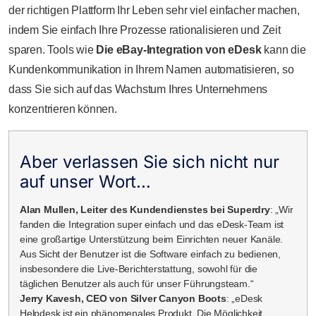
der richtigen Plattform Ihr Leben sehr viel einfacher machen,
indem Sie einfach Ihre Prozesse rationalisieren und Zeit
sparen. Tools wie
Die eBay-Integration von eDesk
kann die
Kundenkommunikation in Ihrem Namen automatisieren, so
dass Sie sich auf das Wachstum Ihres Unternehmens
konzentrieren können.
Aber verlassen Sie sich nicht nur
auf unser Wort…
Alan Mullen, Leiter des Kundendienstes bei Superdry
: „Wir
fanden die Integration super einfach und das eDesk-Team ist
eine großartige Unterstützung beim Einrichten neuer Kanäle.
Aus Sicht der Benutzer ist die Software einfach zu bedienen,
insbesondere die Live-Berichterstattung, sowohl für die
täglichen Benutzer als auch für unser Führungsteam.“
Jerry Kavesh, CEO von Silver Canyon Boots
: „eDesk
Helpdesk ist ein phänomenales Produkt. Die Möglichkeit,