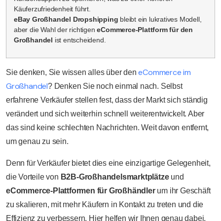
Käuferzufriedenheit führt.
eBay Großhandel Dropshipping
bleibt ein lukratives Modell,
aber die Wahl der richtigen
eCommerce-Plattform für den
Großhandel
ist entscheidend.
eCommerce im
Sie denken, Sie wissen alles über den
Großhandel
? Denken Sie noch einmal nach. Selbst
erfahrene Verkäufer stellen fest, dass der Markt sich ständig
verändert und sich weiterhin schnell weiterentwickelt. Aber
das sind keine schlechten Nachrichten. Weit davon entfernt,
um genau zu sein.
Denn für Verkäufer bietet dies eine einzigartige Gelegenheit,
die Vorteile von
B2B-Großhandelsmarktplätze
und
eCommerce-Plattformen für Großhändler
um ihr Geschäft
zu skalieren, mit mehr Käufern in Kontakt zu treten und die
Effizienz zu verbessern. Hier helfen wir Ihnen genau dabei,