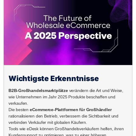
Wichtigste Erkenntnisse
B2B-Großhandelsmarktplätze
verändern die Art und Weise,
wie Unternehmen im Jahr 2025 Produkte beschaffen und
verkaufen.
Die besten
eCommerce-Plattformen für Großhändler
rationalisieren den Betrieb, verbessern die Sichtbarkeit und
verbinden Verkäufer mit globalen Käufern.
Tools wie eDesk können Großhandelsverkäufern helfen, ihren
Kundensupport zu optimieren, was zu einer höheren