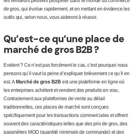
les vendeurs peuvent prospérer dans le monde du commerce
de gros, qui évolue rapidement, et en mettant en évidence les
outils qui, selon nous, vous aideront à réussir.
Qu’est-ce qu’une place de
marché de gros B2B ?
Evident ? Ce n’est pas forcément le cas, c’est pourquoi nous
pensons qu’il vaut la peine d’expliquer brièvement ce qu’il en
est. A
Marché de gros B2B
est une plateforme en ligne où
les entreprises achètent et vendent des produits en vrac.
Contrairement aux plateformes de vente au détail
traditionnelles, ces places de marché sont conçues
spécifiquement pour les transactions commerciales et offrent
souvent des caractéristiques telles que des prix de gros, des
paramètres MOQ (quantité minimale de commande) et des