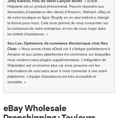
Jerry Kavesh, PDG de Silver Canyon Boots
: « eDesk
Helpdesk est un produit phénoménal. Pouvoir répondre aux
demandes d’assistance des clients d’Amazon, Walmart, eBay et
de notre boutique en ligne Shopify en un seul endroit a changé
la donne pour nous. Cela nous permet de nous concentrer sur
la croissance de notre entreprise, et non de nous noyer dans
les tickets d’assistance. »
Soo Lee, Opérations de commerce électronique chez Neo
Chair
: « Nous avons choisi eDesk car il s’intègre parfaitement à
Amazon et aux autres plateformes d’e-commerce sur lesquelles
nous vendons sans plugins supplémentaires. L’intégration de
Shipstation est un énorme plus car nous pouvons voir les
informations de suivi sans avoir à nous connecter à une autre
plateforme. L’équipe d’assistance est très accessible et
serviable. »
eBay Wholesale
Dropshipping : Toujours