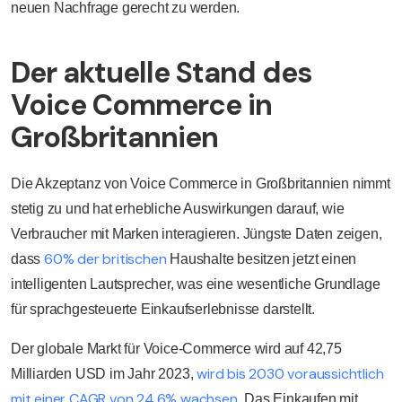
neuen Nachfrage gerecht zu werden.
Der aktuelle Stand des
Voice Commerce in
Großbritannien
Die Akzeptanz von Voice Commerce in Großbritannien nimmt
stetig zu und hat erhebliche Auswirkungen darauf, wie
Verbraucher mit Marken interagieren. Jüngste Daten zeigen,
60% der britischen
dass
Haushalte besitzen jetzt einen
intelligenten Lautsprecher, was eine wesentliche Grundlage
für sprachgesteuerte Einkaufserlebnisse darstellt.
Der globale Markt für Voice-Commerce wird auf
42,75
wird bis 2030 voraussichtlich
Milliarden USD im Jahr 2023,
mit einer CAGR von 24,6% wachsen
. Das Einkaufen mit