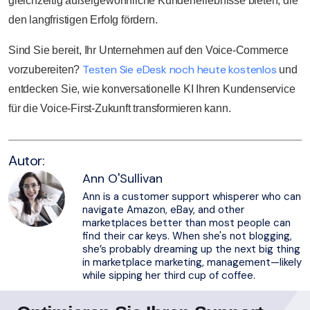
gleichzeitig außergewöhnliche Kundenerlebnisse bieten, die
den langfristigen Erfolg fördern.
Sind Sie bereit, Ihr Unternehmen auf den Voice-Commerce
Testen Sie eDesk noch heute kostenlos
vorzubereiten?
und
entdecken Sie, wie konversationelle KI Ihren Kundenservice
für die Voice-First-Zukunft transformieren kann.
Autor:
Ann O'Sullivan
Ann is a customer support whisperer who can
navigate Amazon, eBay, and other
marketplaces better than most people can
find their car keys. When she's not blogging,
she’s probably dreaming up the next big thing
in marketplace marketing, management—likely
while sipping her third cup of coffee.