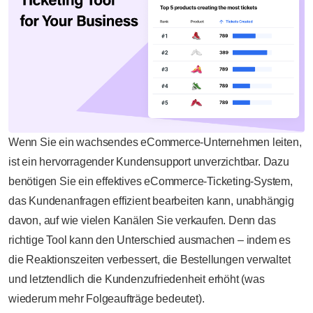
Wenn Sie ein wachsendes eCommerce-Unternehmen leiten,
ist ein hervorragender Kundensupport unverzichtbar. Dazu
benötigen Sie ein effektives eCommerce-Ticketing-System,
das Kundenanfragen effizient bearbeiten kann, unabhängig
davon, auf wie vielen Kanälen Sie verkaufen. Denn das
richtige Tool kann den Unterschied ausmachen – indem es
die Reaktionszeiten verbessert, die Bestellungen verwaltet
und letztendlich die Kundenzufriedenheit erhöht (was
wiederum mehr Folgeaufträge bedeutet).