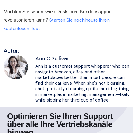
Möchten Sie sehen, wie eDesk Ihren Kundensupport
Starten Sie noch heute Ihren
revolutionieren kann?
kostenlosen Test
Autor:
Ann O'Sullivan
Ann is a customer support whisperer who can
navigate Amazon, eBay, and other
marketplaces better than most people can
find their car keys. When she's not blogging,
she’s probably dreaming up the next big thing
in marketplace marketing, management—likely
while sipping her third cup of coffee.
Optimieren Sie Ihren Support
über alle Ihre Vertriebskanäle
hinweg