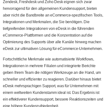
Zendesk, Freshdesk und Zoho Desk eignen sich zwar
hervorragend für den allgemeinen Kundensupport, bieten
aber nicht die Bandbreite an eCommerce-spezifischen Tools,
Integrationen und Merkmalen, die Sie benötigen. Die
tiefgreifenden Integrationen von eDesk in die führenden
eCommerce-Plattformen und die Konzentration auf die
Optimierung des Supports über alle Kanäle hinweg machen
eDesk zur ultimativen Lösung für eCommerce-Unternehmen.
Fortschrittliche Merkmale wie automatisierte Workflows,
Integrationen in mehrere Filialen und integrierte Berichte
geben Ihrem Team die nötigen Werkzeuge an die Hand, um
schneller und effizienter zu reagieren. Darüber hinaus bietet
eDesk mehrsprachigen Support, was für Unternehmen mit
einem weltweiten Kundenstamm ideal ist. Das Ergebnis ist
ein effektiverer Kundensupport, bessere Reaktionszeiten und
eine höhere Kundenzufriedenheit.