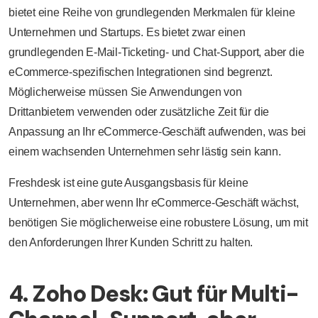
bietet eine Reihe von grundlegenden Merkmalen für kleine
Unternehmen und Startups. Es bietet zwar einen
grundlegenden E-Mail-Ticketing- und Chat-Support, aber die
eCommerce-spezifischen Integrationen sind begrenzt.
Möglicherweise müssen Sie Anwendungen von
Drittanbietern verwenden oder zusätzliche Zeit für die
Anpassung an Ihr eCommerce-Geschäft aufwenden, was bei
einem wachsenden Unternehmen sehr lästig sein kann.
Freshdesk ist eine gute Ausgangsbasis für kleine
Unternehmen, aber wenn Ihr eCommerce-Geschäft wächst,
benötigen Sie möglicherweise eine robustere Lösung, um mit
den Anforderungen Ihrer Kunden Schritt zu halten.
4. Zoho Desk: Gut für Multi-