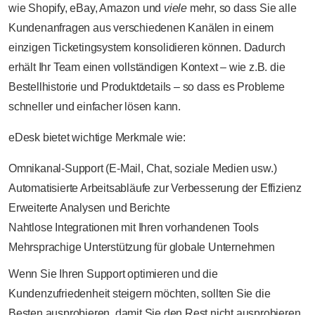
wie Shopify, eBay, Amazon und
viele
mehr, so dass Sie alle
Kundenanfragen aus verschiedenen Kanälen in einem
einzigen Ticketingsystem konsolidieren können. Dadurch
erhält Ihr Team einen vollständigen Kontext – wie z.B. die
Bestellhistorie und Produktdetails – so dass es Probleme
schneller und einfacher lösen kann.
eDesk bietet wichtige Merkmale wie:
Omnikanal-Support (E-Mail, Chat, soziale Medien usw.)
Automatisierte Arbeitsabläufe zur Verbesserung der Effizienz
Erweiterte Analysen und Berichte
Nahtlose Integrationen mit Ihren vorhandenen Tools
Mehrsprachige Unterstützung für globale Unternehmen
Wenn Sie Ihren Support optimieren und die
Kundenzufriedenheit steigern möchten, sollten Sie die
Besten ausprobieren, damit Sie den Rest nicht ausprobieren