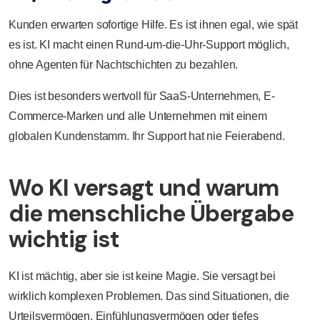
Kunden erwarten sofortige Hilfe. Es ist ihnen egal, wie spät
es ist. KI macht einen Rund-um-die-Uhr-Support möglich,
ohne Agenten für Nachtschichten zu bezahlen.
Dies ist besonders wertvoll für SaaS-Unternehmen, E-
Commerce-Marken und alle Unternehmen mit einem
globalen Kundenstamm. Ihr Support hat nie Feierabend.
Wo KI versagt und warum
die menschliche Übergabe
wichtig ist
KI ist mächtig, aber sie ist keine Magie. Sie versagt bei
wirklich komplexen Problemen. Das sind Situationen, die
Urteilsvermögen, Einfühlungsvermögen oder tiefes