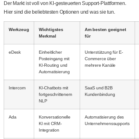
Der Markt ist voll von KI-gesteuerten Support-Plattformen.
Hier sind die beliebtesten Optionen und was sie tun.
Werkzeug
Wichtigstes
Am besten geeignet
Merkmal
für
eDesk
Einheitlicher
Unterstützung für E-
Posteingang mit
Commerce über
KI-Routing und
mehrere Kanäle
Automatisierung
Intercom
KI-Chatbots mit
SaaS und B2B
fortgeschrittenem
Kundenbindung
NLP
Ada
Konversationelle
Automatisierung des
KI mit CRM-
Unternehmenssupports
Integration