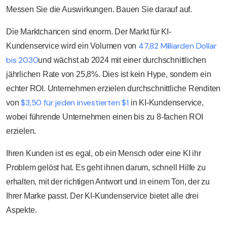
Messen Sie die Auswirkungen. Bauen Sie darauf auf.
Die Marktchancen sind enorm. Der Markt für KI-
47,82 Milliarden Dollar
Kundenservice wird ein Volumen von
bis 2030
und wächst ab 2024 mit einer durchschnittlichen
jährlichen Rate von 25,8%. Dies ist kein Hype, sondern ein
echter ROI. Unternehmen erzielen durchschnittliche Renditen
$3,50 für jeden investierten $1
von
in KI-Kundenservice,
wobei führende Unternehmen einen bis zu 8-fachen ROI
erzielen.
Ihren Kunden ist es egal, ob ein Mensch oder eine KI ihr
Problem gelöst hat. Es geht ihnen darum, schnell Hilfe zu
erhalten, mit der richtigen Antwort und in einem Ton, der zu
Ihrer Marke passt. Der KI-Kundenservice bietet alle drei
Aspekte.