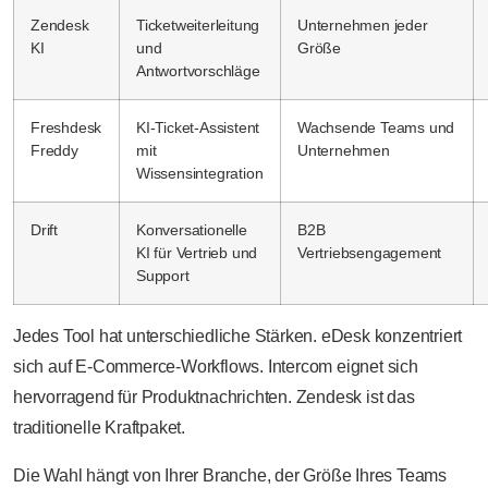
Zendesk
Ticketweiterleitung
Unternehmen jeder
KI
und
Größe
Antwortvorschläge
Freshdesk
KI-Ticket-Assistent
Wachsende Teams und
Freddy
mit
Unternehmen
Wissensintegration
Drift
Konversationelle
B2B
KI für Vertrieb und
Vertriebsengagement
Support
Jedes Tool hat unterschiedliche Stärken. eDesk konzentriert
sich auf E-Commerce-Workflows. Intercom eignet sich
hervorragend für Produktnachrichten. Zendesk ist das
traditionelle Kraftpaket.
Die Wahl hängt von Ihrer Branche, der Größe Ihres Teams