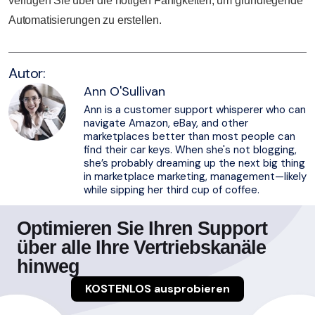
verfügen Sie über die nötigen Fähigkeiten, um grundlegende
Automatisierungen zu erstellen.
Autor:
Ann O'Sullivan
Ann is a customer support whisperer who can
navigate Amazon, eBay, and other
marketplaces better than most people can
find their car keys. When she's not blogging,
she’s probably dreaming up the next big thing
in marketplace marketing, management—likely
while sipping her third cup of coffee.
Optimieren Sie Ihren Support
über alle Ihre Vertriebskanäle
hinweg
KOSTENLOS ausprobieren