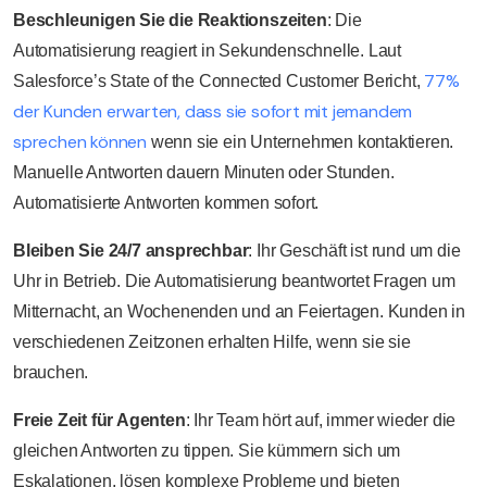
Beschleunigen Sie die Reaktionszeiten
: Die
Automatisierung reagiert in Sekundenschnelle. Laut
77%
Salesforce’s State of the Connected Customer Bericht,
der Kunden erwarten, dass sie sofort mit jemandem
sprechen können
wenn sie ein Unternehmen kontaktieren.
Manuelle Antworten dauern Minuten oder Stunden.
Automatisierte Antworten kommen sofort.
Bleiben Sie 24/7 ansprechbar
: Ihr Geschäft ist rund um die
Uhr in Betrieb. Die Automatisierung beantwortet Fragen um
Mitternacht, an Wochenenden und an Feiertagen. Kunden in
verschiedenen Zeitzonen erhalten Hilfe, wenn sie sie
brauchen.
Freie Zeit für Agenten
: Ihr Team hört auf, immer wieder die
gleichen Antworten zu tippen. Sie kümmern sich um
Eskalationen, lösen komplexe Probleme und bieten