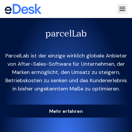
Togg
parcelLab
ParcelLab ist der einzige wirklich globale Anbieter
von After-Sales-Software für Unternehmen, der
Marken ermöglicht, den Umsatz zu steigern,
Betriebskosten zu senken und das Kundenerlebnis
in bisher ungekanntem Maße zu optimieren.
Mehr erfahren