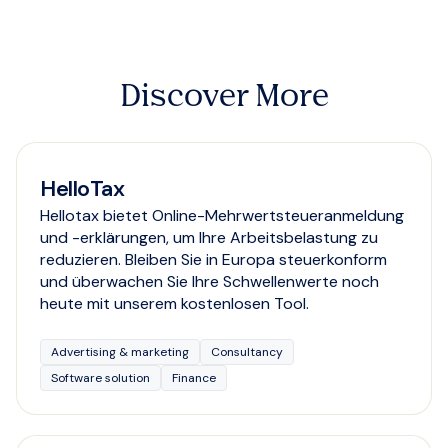
Discover More
HelloTax
Hellotax bietet Online-Mehrwertsteueranmeldung
und -erklärungen, um Ihre Arbeitsbelastung zu
reduzieren. Bleiben Sie in Europa steuerkonform
und überwachen Sie Ihre Schwellenwerte noch
heute mit unserem kostenlosen Tool.
Advertising & marketing
Consultancy
Software solution
Finance