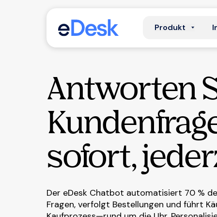
Produkt
I
Antworten S
Kundenfrag
sofort, jeder
Der eDesk Chatbot automatisiert 70 % de
Fragen, verfolgt Bestellungen und führt K
Kaufprozess—rund um die Uhr. Personalisie