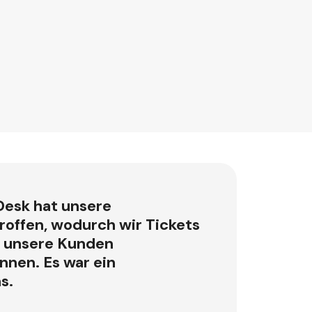
Desk hat unsere
offen, wodurch wir Tickets
d unsere Kunden
nnen. Es war ein
s.