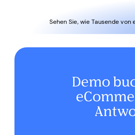
Sehen Sie, wie Tausende von
Demo buc
eCommerc
Antwor