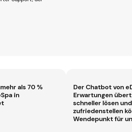
 mehr als 70 %
Der Chatbot von e
Spa in
Erwartungen übertr
et
schneller lösen un
zufriedenstellen kö
Wendepunkt für un