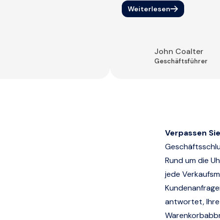
Weiterlesen
John Coalter
Geschäftsführer
Verpassen Sie
Geschäftsschlu
Rund um die U
jede Verkaufsmö
Kundenanfragen
antwortet, Ihre
Warenkorbabbr