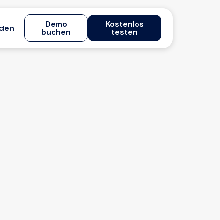
Demo
Kostenlos
den
buchen
testen