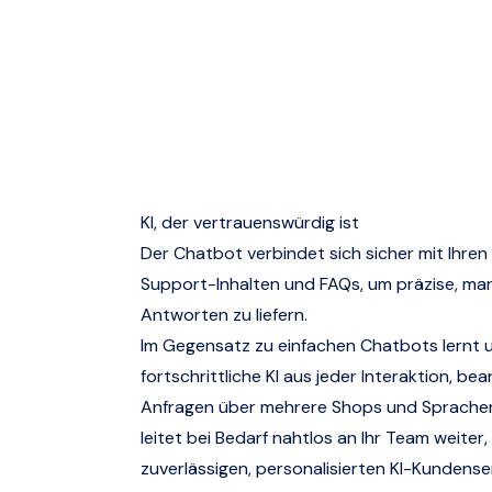
KI, der vertrauenswürdig ist
Der Chatbot verbindet sich sicher mit Ihren
Support-Inhalten und FAQs, um präzise, ma
Antworten zu liefern.
Im Gegensatz zu einfachen Chatbots lernt 
fortschrittliche KI aus jeder Interaktion, bea
Anfragen über mehrere Shops und Sprache
leitet bei Bedarf nahtlos an Ihr Team weiter
zuverlässigen, personalisierten KI-Kundense