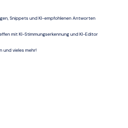
rlagen, Snippets und KI-empfohlenen Antworten
ffen mit KI-Stimmungserkennung und KI-Editor
n und vieles mehr!