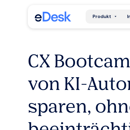
Produkt
I
CX Bootcamp
von KI-Auto
sparen, ohne