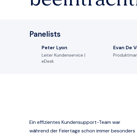
beeinträcht
Panelists
Peter Lyon
Evan De V
Leiter Kundenservice |
Produktman
eDesk
Ein effizientes Kundensupport-Team war
während der Feiertage schon immer besonders