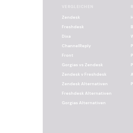
VERGLEICHEN
Zendesk
Freshdesk
B
Dixa
ChannelReply
P
Front
P
Gorgias vs Zendesk
Zendesk v Freshdesk
Zendesk Alternativen
P
Freshdesk Alternativen
Gorgias Alternativen