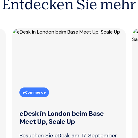
Entdecken Sie mehr
eCommerce
eDesk in London beim Base
Meet Up, Scale Up
Besuchen Sie eDesk am 17. September