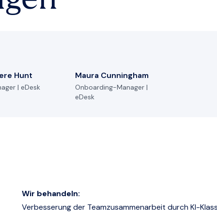
igen
ere Hunt
Maura Cunningham
ager | eDesk
Onboarding-Manager |
eDesk
Wir behandeln:
Verbesserung der Teamzusammenarbeit durch KI-Klass