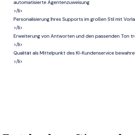
automatisierte Agentenzuweisung
>/li>
Personalisierung Ihres Supports im großen Stil mit Vo
>/li>
Erweiterung von Antworten und den passenden Ton tre
>/li>
Qualität als Mittelpunkt des KI-Kundenservice bewahre
>/li>