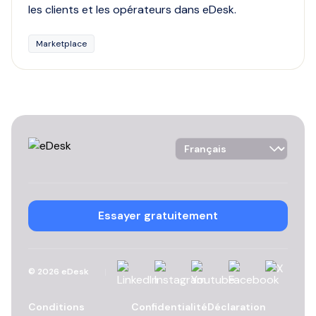
les clients et les opérateurs dans eDesk.
Marketplace
Language Selector
Essayer gratuitement
Linkedin
Instagram
YouTube
Facebook
X
©
2026
eDesk
Conditions
Confidentialité
Déclaration