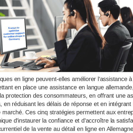
es en ligne peuvent-elles améliorer l’assistance à l
ttant en place une assistance en langue allemand
r la protection des consommateurs, en offrant une as
 en réduisant les délais de réponse et en intégrant 
e marché. Ces cinq stratégies permettent aux entre
ue d’instaurer la confiance et d’accroître la satisfa
rrentiel de la vente au détail en ligne en Allemagne