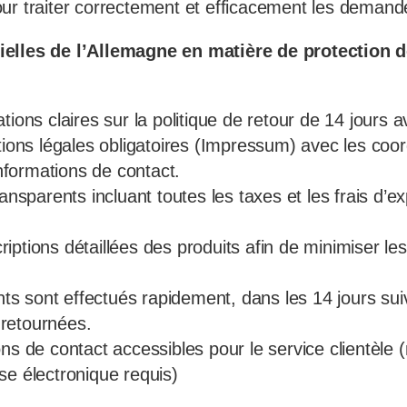
ur traiter correctement et efficacement les demand
elles de l’Allemagne en matière de protection 
:
tions claires sur la politique de retour de 14 jours a
ations légales obligatoires (Impressum) avec les co
 informations de contact.
ransparents incluant toutes les taxes et les frais d’e
ptions détaillées des produits afin de minimiser les
 sont effectués rapidement, dans les 14 jours suiv
retournées.
ons de contact accessibles pour le service clientèle
se électronique requis)