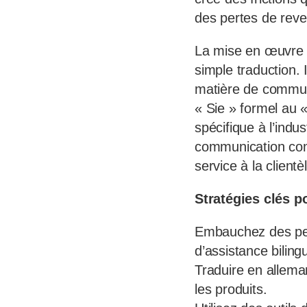
des pertes de rev
La mise en œuvre d
simple traduction. 
matière de communi
« Sie » formel au «
spécifique à l’indu
communication com
service à la client
Stratégies clés p
Embauchez des per
d’assistance bilin
Traduire en alleman
les produits.