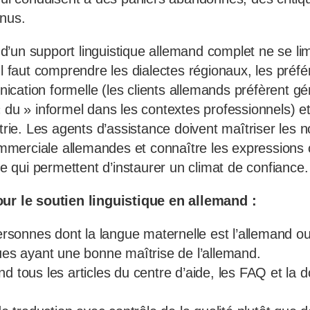
enus.
’un support linguistique allemand complet ne se li
Il faut comprendre les dialectes régionaux, les préf
cation formelle (les clients allemands préfèrent g
 du » informel dans les contextes professionnels) et
strie. Les agents d’assistance doivent maîtriser les
merciale allemandes et connaître les expressions 
èle qui permettent d’instaurer un climat de confiance.
our le soutien linguistique en allemand :
sonnes dont la langue maternelle est l’allemand o
gues ayant une bonne maîtrise de l’allemand.
d tous les articles du centre d’aide, les FAQ et la