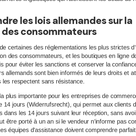
dre les lois allemandes sur la
n des consommateurs
e certaines des réglementations les plus strictes 
ion des consommateurs, et les boutiques en ligne d
s pour éviter les sanctions et conserver la confiance
allemands sont bien informés de leurs droits et a
s les respectent sans résistance.
la plus importante pour les entreprises de commerc
de 14 jours (Widerrufsrecht), qui permet aux clients 
s dans les 14 jours suivant leur réception, sans avoi
ut être porté à un an si le vendeur n’informe pas co
. Les équipes d’assistance doivent comprendre parfa