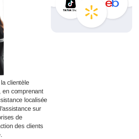
a clientèle
e, en comprenant
sistance localisée
l’assistance sur
prises de
ction des clients
.