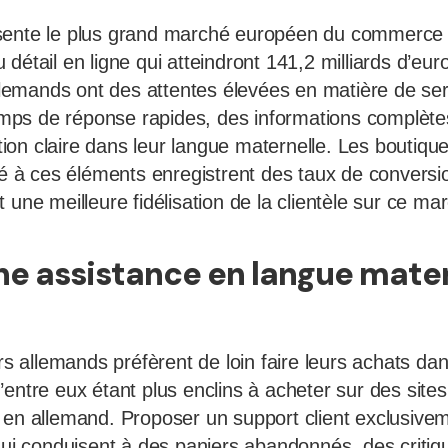
sente le plus grand marché européen du commerce 
détail en ligne qui atteindront 141,2 milliards d’eu
mands ont des attentes élevées en matière de servi
ps de réponse rapides, des informations complètes
on claire dans leur langue maternelle. Les boutique
ité à ces éléments enregistrent des taux de conversi
 une meilleure fidélisation de la clientèle sur ce ma
 une assistance en langue mate
allemands préfèrent de loin faire leurs achats dan
’entre eux étant plus enclins à acheter sur des site
 en allemand. Proposer un support client exclusive
 qui conduisent à des paniers abandonnés, des critiq