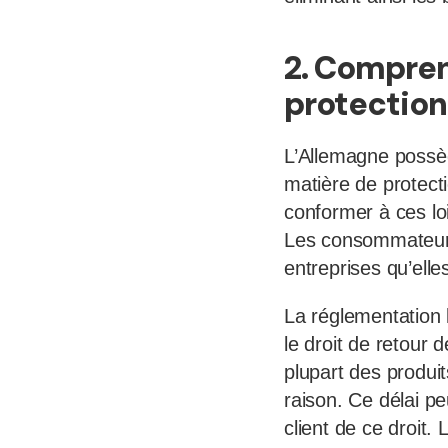
2. Compren
protectio
L’Allemagne possèd
matière de protect
conformer à ces loi
Les consommateurs 
entreprises qu’elle
La réglementation 
le droit de retour 
plupart des produit
raison. Ce délai pe
client de ce droit