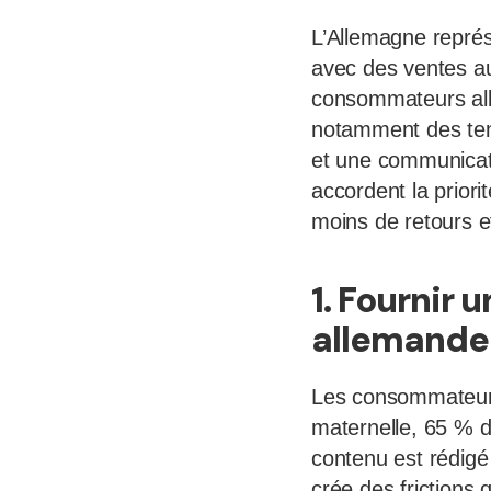
L’Allemagne repré
avec des ventes au 
consommateurs alle
notamment des tem
et une communicati
accordent la prior
moins de retours et
1. Fournir
allemande
Les consommateurs 
maternelle, 65 % d
contenu est rédigé
crée des frictions