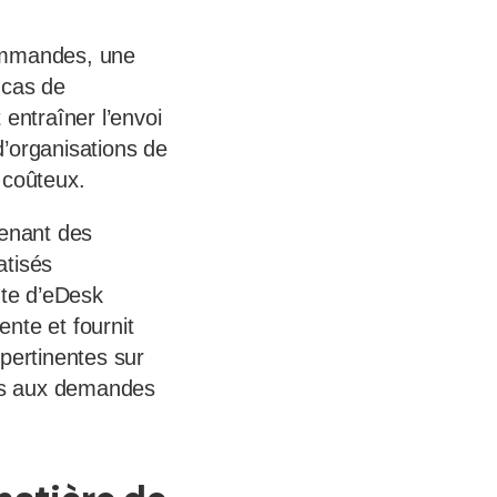
commandes, une
 cas de
entraîner l’envoi
d’organisations de
 coûteux.
enant des
atisés
nte d’eDesk
nte et fournit
pertinentes sur
ses aux demandes