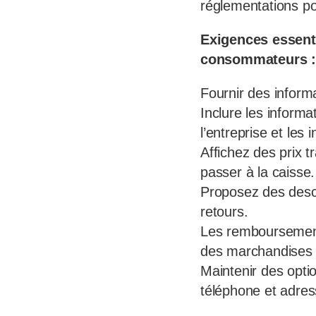
réglementations po
Exigences essenti
consommateurs 
Fournir des informa
Inclure les inform
l’entreprise et les
Affichez des prix t
passer à la caisse.
Proposez des descri
retours.
Les remboursements
des marchandises 
Maintenir des opti
téléphone et adres