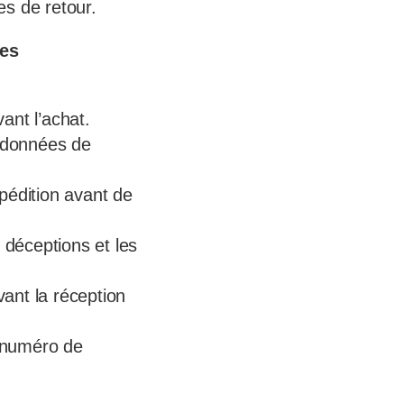
es de retour.
des
vant l’achat.
ordonnées de
xpédition avant de
 déceptions et les
ant la réception
 (numéro de