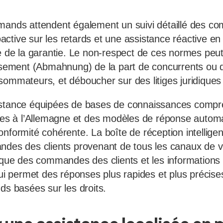
emands attendent également un suivi détaillé des 
ctive sur les retards et une assistance réactive en
e de la garantie. Le non-respect de ces normes peut 
issement (Abmahnung) de la part de concurrents ou 
sommateurs, et déboucher sur des litiges juridiques
istance équipées de bases de connaissances compr
ques à l’Allemagne et des modèles de réponse autom
onformité cohérente. La boîte de réception intellige
ndes des clients provenant de tous les canaux de ve
rique des commandes des clients et les informations 
 qui permet des réponses plus rapides et plus préci
ds basées sur les droits.