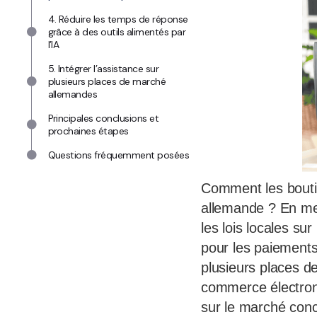
4. Réduire les temps de réponse
grâce à des outils alimentés par
l’IA
5. Intégrer l’assistance sur
plusieurs places de marché
allemandes
Principales conclusions et
prochaines étapes
Questions fréquemment posées
Comment les boutiqu
allemande ? En me
les lois locales su
pour les paiements,
plusieurs places d
commerce électroniq
sur le marché concu