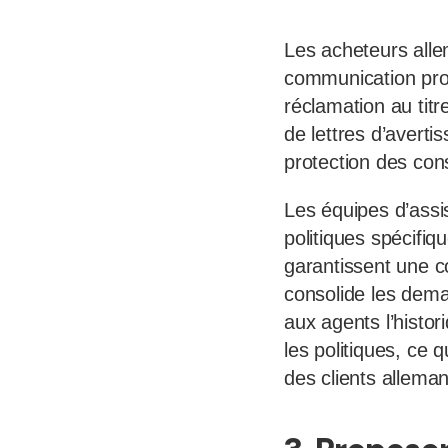
Les acheteurs all
communication proa
réclamation au titr
de lettres d’avert
protection des con
Les équipes d’ass
politiques spécifi
garantissent une c
consolide les dema
aux agents l’histo
les politiques, ce
des clients alleman