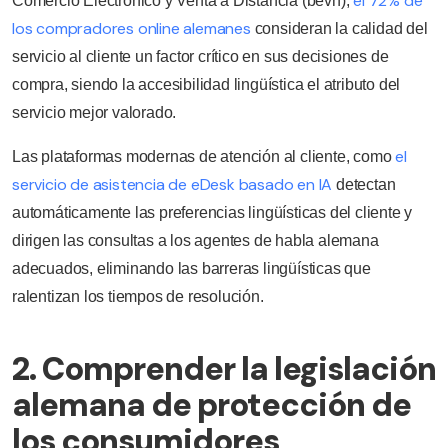
el 72% de
Comercio Electrónico y Venta a Distancia (bevh),
los compradores online alemanes
consideran la calidad del
servicio al cliente un factor crítico en sus decisiones de
compra, siendo la accesibilidad lingüística el atributo del
servicio mejor valorado.
el
Las plataformas modernas de atención al cliente, como
servicio de asistencia de eDesk basado en IA
detectan
automáticamente las preferencias lingüísticas del cliente y
dirigen las consultas a los agentes de habla alemana
adecuados, eliminando las barreras lingüísticas que
ralentizan los tiempos de resolución.
2. Comprender la legislación
alemana de protección de
los consumidores