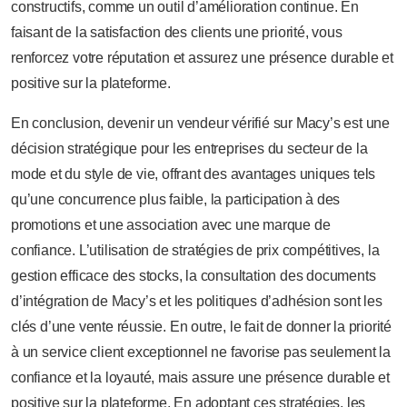
constructifs, comme un outil d’amélioration continue. En
faisant de la satisfaction des clients une priorité, vous
renforcez votre réputation et assurez une présence durable et
positive sur la plateforme.
En conclusion, devenir un vendeur vérifié sur Macy’s est une
décision stratégique pour les entreprises du secteur de la
mode et du style de vie, offrant des avantages uniques tels
qu’une concurrence plus faible, la participation à des
promotions et une association avec une marque de
confiance. L’utilisation de stratégies de prix compétitives, la
gestion efficace des stocks, la consultation des documents
d’intégration de Macy’s et les politiques d’adhésion sont les
clés d’une vente réussie. En outre, le fait de donner la priorité
à un service client exceptionnel ne favorise pas seulement la
confiance et la loyauté, mais assure une présence durable et
positive sur la plateforme. En adoptant ces stratégies, les