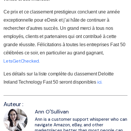
Ce prix et ce classement prestigieux concluent une année
exceptionnelle pour eDesk et j’ai hâte de continuer à
rechercher d’autres succès. Un grand merci à tous nos
employés, clients et partenaires qui ont contribué à cette
grande réussite. Félicitations à toutes les entreprises Fast 50
célébrées ce soir, en particulier au grand gagnant,
LetsGetChecked.
Les détails sur la liste complète du classement Deloitte
ici.
Ireland Technology Fast 50 seront disponibles
Auteur :
Ann O'Sullivan
Ann is a customer support whisperer who can
navigate Amazon, eBay, and other
marketplaces better than most people can