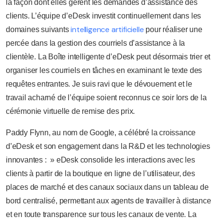
la façon dont elles gèrent les demandes d’assistance des
clients. L’équipe d’eDesk investit continuellement dans les
intelligence artificielle
domaines suivants
pour réaliser une
percée dans la gestion des courriels d’assistance à la
clientèle. La Boîte intelligente d’eDesk peut désormais trier et
organiser les courriels en tâches en examinant le texte des
requêtes entrantes. Je suis ravi que le dévouement et le
travail acharné de l’équipe soient reconnus ce soir lors de la
cérémonie virtuelle de remise des prix.
Paddy Flynn, au nom de Google, a célébré la croissance
d’eDesk et son engagement dans la R&D et les technologies
innovantes : » eDesk consolide les interactions avec les
clients à partir de la boutique en ligne de l’utilisateur, des
places de marché et des canaux sociaux dans un tableau de
bord centralisé, permettant aux agents de travailler à distance
et en toute transparence sur tous les canaux de vente. La