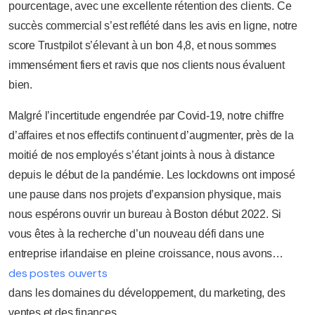
pourcentage, avec une excellente rétention des clients. Ce
succès commercial s’est reflété dans les avis en ligne, notre
score Trustpilot s’élevant à un bon 4,8, et nous sommes
immensément fiers et ravis que nos clients nous évaluent
bien.
Malgré l’incertitude engendrée par Covid-19, notre chiffre
d’affaires et nos effectifs continuent d’augmenter, près de la
moitié de nos employés s’étant joints à nous à distance
depuis le début de la pandémie. Les lockdowns ont imposé
une pause dans nos projets d’expansion physique, mais
nous espérons ouvrir un bureau à Boston début 2022. Si
vous êtes à la recherche d’un nouveau défi dans une
entreprise irlandaise en pleine croissance, nous avons…
des postes ouverts
dans les domaines du développement, du marketing, des
ventes et des finances.