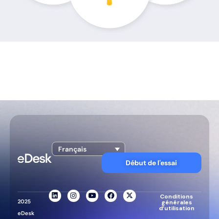
Français
Début de l'essai
Conditions
2025
générales
d’utilisation
eDesk