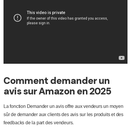
Comment demander un
avis sur Amazon en 2025
La fonction Demander un avis offre aux vendeurs un moyen
sûr de demander aux clients des avis sur les produits et des
feedbacks de la part des vendeurs.