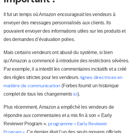
Il fut un temps où Amazon encourageait les vendeurs à
envoyer des messages personnalisés aux clients. Ils
pouvaient envoyer des informations utiles sur les produits et
des demandes d’évaluation polies.
Mais certains vendeurs ont abusé du système, si bien
qu’Amazon a commencé à introduire des restrictions sévères.
Par exemple, il a interdit les commentaires incitatifs et a créé
lignes directrices en
des règles strictes pour les vendeurs.
matière de communication
(Forbes fournit un historique
ici
complet de tous les changements
).
Plus récemment, Amazon a empêché les vendeurs de
répondre aux commentaires et a mis fin à son « Early
programme « Early Reviewer
Reviewer Program ».
Program ».
Ce dernier était l’un des seuls moyens officiels