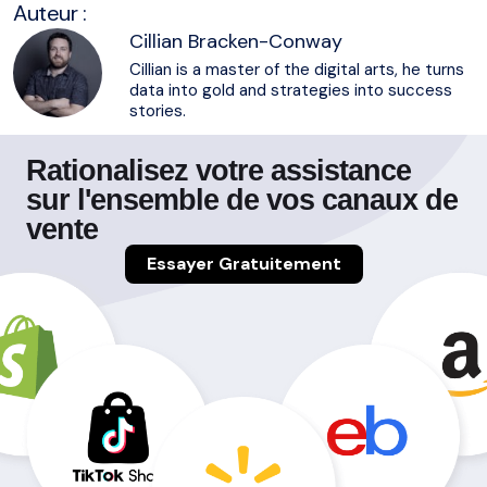
Auteur :
Cillian Bracken-Conway
Cillian is a master of the digital arts, he turns
data into gold and strategies into success
stories.
Rationalisez votre assistance
sur l'ensemble de vos canaux de
vente
Essayer Gratuitement