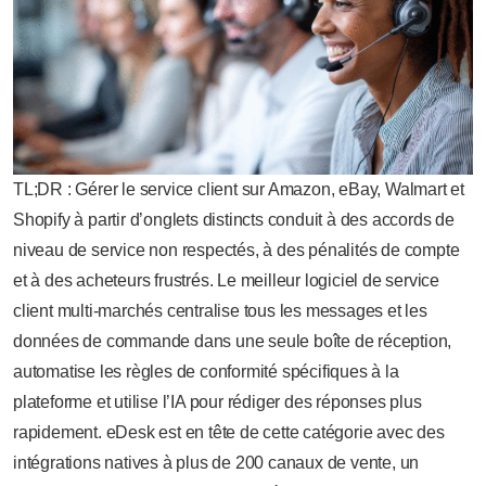
TL;DR : Gérer le service client sur Amazon, eBay, Walmart et
Shopify à partir d’onglets distincts conduit à des accords de
niveau de service non respectés, à des pénalités de compte
et à des acheteurs frustrés. Le meilleur logiciel de service
client multi-marchés centralise tous les messages et les
données de commande dans une seule boîte de réception,
automatise les règles de conformité spécifiques à la
plateforme et utilise l’IA pour rédiger des réponses plus
rapidement. eDesk est en tête de cette catégorie avec des
intégrations natives à plus de 200 canaux de vente, un