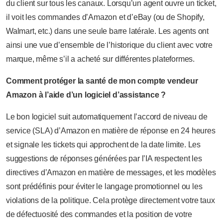
du client sur tous les canaux. Lorsqu’un agent ouvre un ticket,
il voit les commandes d’Amazon et d’eBay (ou de Shopify,
Walmart, etc.) dans une seule barre latérale. Les agents ont
ainsi une vue d’ensemble de l’historique du client avec votre
marque, même s’il a acheté sur différentes plateformes.
Comment protéger la santé de mon compte vendeur
Amazon à l’aide d’un logiciel d’assistance ?
Le bon logiciel suit automatiquement l’accord de niveau de
service (SLA) d’Amazon en matière de réponse en 24 heures
et signale les tickets qui approchent de la date limite. Les
suggestions de réponses générées par l’IA respectent les
directives d’Amazon en matière de messages, et les modèles
sont prédéfinis pour éviter le langage promotionnel ou les
violations de la politique. Cela protège directement votre taux
de défectuosité des commandes et la position de votre