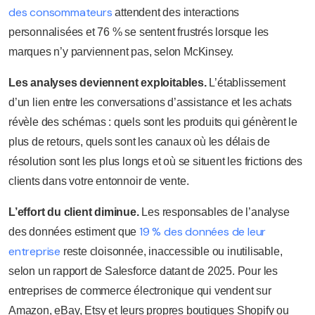
des consommateurs
attendent des interactions
personnalisées et 76 % se sentent frustrés lorsque les
marques n’y parviennent pas, selon McKinsey.
Les analyses deviennent exploitables.
L’établissement
d’un lien entre les conversations d’assistance et les achats
révèle des schémas : quels sont les produits qui génèrent le
plus de retours, quels sont les canaux où les délais de
résolution sont les plus longs et où se situent les frictions des
clients dans votre entonnoir de vente.
L’effort du client diminue.
Les responsables de l’analyse
19 % des données de leur
des données estiment que
entreprise
reste cloisonnée, inaccessible ou inutilisable,
selon un rapport de Salesforce datant de 2025. Pour les
entreprises de commerce électronique qui vendent sur
Amazon, eBay, Etsy et leurs propres boutiques Shopify ou