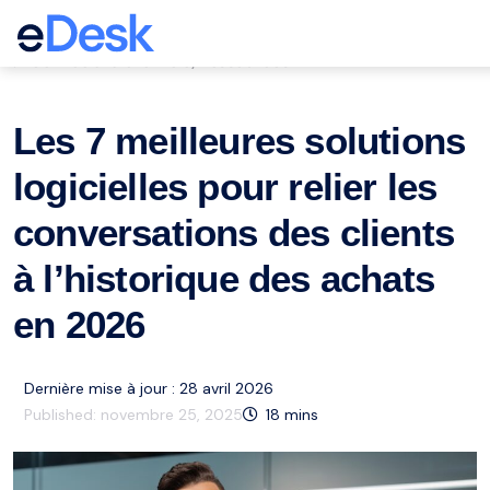
eCommerce Support Central
Service à la clientèle
Ressources
,
Les 7 meilleures solutions
logicielles pour relier les
conversations des clients
à l’historique des achats
en 2026
Dernière mise à jour : 28 avril 2026
Published:
novembre 25, 2025
18
mins