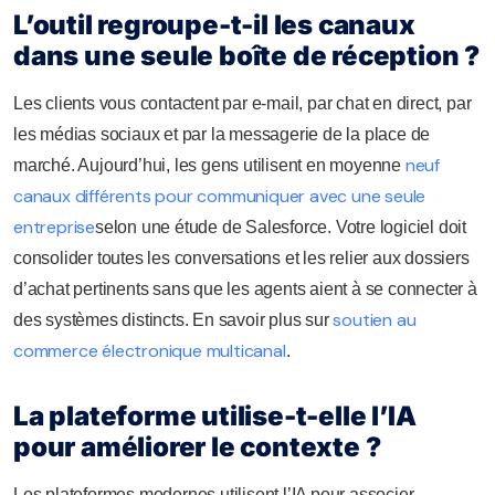
L’outil regroupe-t-il les canaux
dans une seule boîte de réception ?
Les clients vous contactent par e-mail, par chat en direct, par
les médias sociaux et par la messagerie de la place de
neuf
marché. Aujourd’hui, les gens utilisent en moyenne
canaux différents pour communiquer avec une seule
entreprise
selon une étude de Salesforce. Votre logiciel doit
consolider toutes les conversations et les relier aux dossiers
d’achat pertinents sans que les agents aient à se connecter à
soutien au
des systèmes distincts. En savoir plus sur
commerce électronique multicanal
.
La plateforme utilise-t-elle l’IA
pour améliorer le contexte ?
Les plateformes modernes utilisent l’IA pour associer