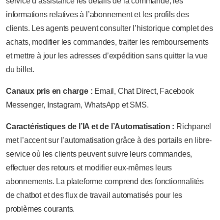
service d’assistance les détails de la commande, les
informations relatives à l’abonnement et les profils des
clients. Les agents peuvent consulter l’historique complet des
achats, modifier les commandes, traiter les remboursements
et mettre à jour les adresses d’expédition sans quitter la vue
du billet.
Canaux pris en charge :
Email, Chat Direct, Facebook
Messenger, Instagram, WhatsApp et SMS.
Caractéristiques de l’IA et de l’Automatisation :
Richpanel
met l’accent sur l’automatisation grâce à des portails en libre-
service où les clients peuvent suivre leurs commandes,
effectuer des retours et modifier eux-mêmes leurs
abonnements. La plateforme comprend des fonctionnalités
de chatbot et des flux de travail automatisés pour les
problèmes courants.