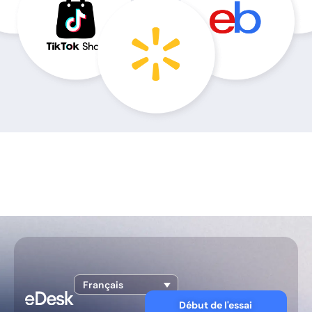
Français
Début de l'essai