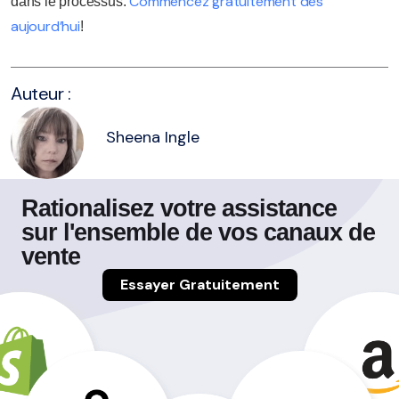
Commencez gratuitement dès
dans le processus.
aujourd’hui
!
Auteur :
Sheena Ingle
Rationalisez votre assistance
sur l'ensemble de vos canaux de
vente
Essayer Gratuitement