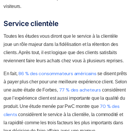
visiteurs.
Service clientèle
Toutes les études vous diront que le service à la clientèle
joue un rôle majeur dans la fidélisation et la rétention des
clients. Après tout, il est logique que des clients satisfaits
reviennent faire leurs achats chez vous à plusieurs reprises.
86 % des consommateurs américains
En fait,
se disent prêts
à payer plus cher pour une meilleure expérience client. Selon
77 % des acheteurs
une autre étude de Forbes,
considèrent
que l’expérience client est aussi importante que la qualité du
70 % des
produit. Une étude menée par PwC montre que
clients
considèrent le service à la clientèle, la commodité et
la rapidité comme les trois facteurs les plus importants dans
leur décision de faire affaire avec une marque.